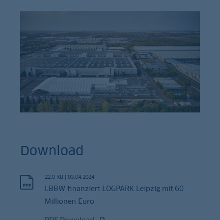
Download
22.0 KB
|
03.04.2024
LBBW finanziert LOGPARK Leipzig mit 60
Millionen Euro
PDF Download