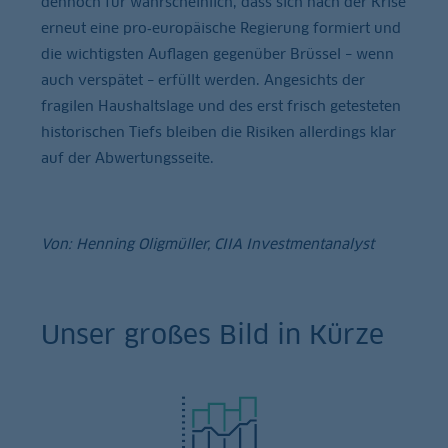
dennoch für wahrscheinlich, dass sich nach der Krise
erneut eine pro‑europäische Regierung formiert und
die wichtigsten Auflagen gegenüber Brüssel – wenn
auch verspätet – erfüllt werden. Angesichts der
fragilen Haushaltslage und des erst frisch getesteten
historischen Tiefs bleiben die Risiken allerdings klar
auf der Abwertungsseite.
Von: Henning Oligmüller, CIIA Investmentanalyst
Unser großes Bild in Kürze