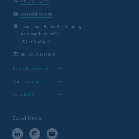
+49 711 127 0
kontakt@lbbw.de
Landesbank Baden-Württemberg
Am Hauptbahnhof 2
70173 Stuttgart
BIC: SOLADEST600
Kontaktformular
Sperranzeige
Standorte
Social Media