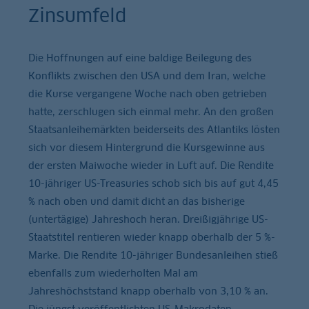
Zinsumfeld
Die Hoffnungen auf eine baldige Beilegung des
Konflikts zwischen den USA und dem Iran, welche
die Kurse vergangene Woche nach oben getrieben
hatte, zerschlugen sich einmal mehr. An den großen
Staatsanleihemärkten beiderseits des Atlantiks lösten
sich vor diesem Hintergrund die Kursgewinne aus
der ersten Maiwoche wieder in Luft auf. Die Rendite
10-jähriger US-Treasuries schob sich bis auf gut 4,45
% nach oben und damit dicht an das bisherige
(untertägige) Jahreshoch heran. Dreißigjährige US-
Staatstitel rentieren wieder knapp oberhalb der 5 %-
Marke. Die Rendite 10-jähriger Bundesanleihen stieß
ebenfalls zum wiederholten Mal am
Jahreshöchststand knapp oberhalb von 3,10 % an.
Die jüngst veröffentlichten US-Makrodaten