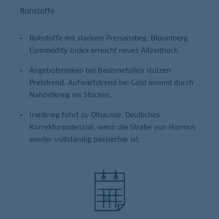
Rohstoffe
Rohstoffe mit starkem Preisanstieg. Bloomberg
Commodity Index erreicht neues Allzeithoch.
Angebotsrisiken bei Basismetallen stützen
Preistrend. Aufwärtstrend bei Gold kommt durch
Nahostkrieg ins Stocken.
Irankrieg führt zu Ölhausse. Deutliches
Korrekturpotenzial, wenn die Straße von Hormus
wieder vollständig passierbar ist.