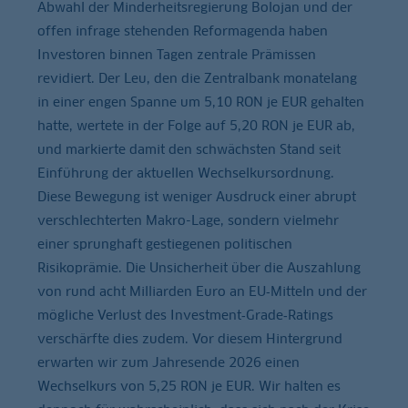
Abwahl der Minderheitsregierung Bolojan und der
offen infrage stehenden Reformagenda haben
Investoren binnen Tagen zentrale Prämissen
revidiert. Der Leu, den die Zentralbank monatelang
in einer engen Spanne um 5,10 RON je EUR gehalten
hatte, wertete in der Folge auf 5,20 RON je EUR ab,
und markierte damit den schwächsten Stand seit
Einführung der aktuellen Wechselkursordnung.
Diese Bewegung ist weniger Ausdruck einer abrupt
verschlechterten Makro-Lage, sondern vielmehr
einer sprunghaft gestiegenen politischen
Risikoprämie. Die Unsicherheit über die Auszahlung
von rund acht Milliarden Euro an EU‑Mitteln und der
mögliche Verlust des Investment‑Grade‑Ratings
verschärfte dies zudem. Vor diesem Hintergrund
erwarten wir zum Jahresende 2026 einen
Wechselkurs von 5,25 RON je EUR. Wir halten es