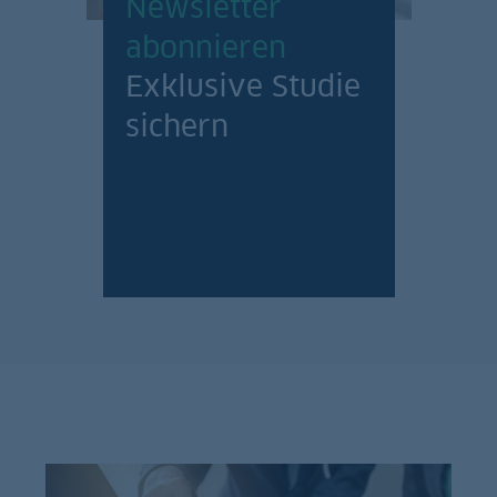
Newsletter
abonnieren
Exklusive Studie
sichern
Jetzt anmelden!