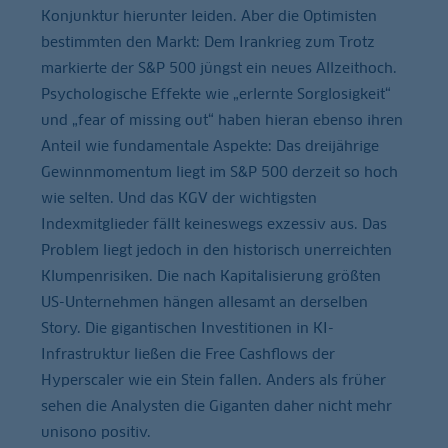
Konjunktur hierunter leiden. Aber die Optimisten
bestimmten den Markt: Dem Irankrieg zum Trotz
markierte der S&P 500 jüngst ein neues Allzeithoch.
Psychologische Effekte wie „erlernte Sorglosigkeit“
und „fear of missing out“ haben hieran ebenso ihren
Anteil wie fundamentale Aspekte: Das dreijährige
Gewinnmomentum liegt im S&P 500 derzeit so hoch
wie selten. Und das KGV der wichtigsten
Indexmitglieder fällt keineswegs exzessiv aus. Das
Problem liegt jedoch in den historisch unerreichten
Klumpenrisiken. Die nach Kapitalisierung größten
US-Unternehmen hängen allesamt an derselben
Story. Die gigantischen Investitionen in KI-
Infrastruktur ließen die Free Cashflows der
Hyperscaler wie ein Stein fallen. Anders als früher
sehen die Analysten die Giganten daher nicht mehr
unisono positiv.