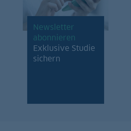
Newsletter
abonnieren
Exklusive Studie
sichern
Jetzt anmelden!