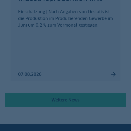
Einschätzung | Nach Angaben von Destatis ist
die Produktion im Produzierenden Gewerbe im
Juni um 0,2 % zum Vormonat gestiegen.
07.08.2026
Weitere News