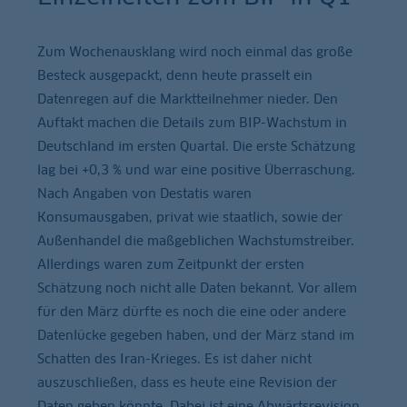
Zum Wochenausklang wird noch einmal das große
Besteck ausgepackt, denn heute prasselt ein
Datenregen auf die Marktteilnehmer nieder. Den
Auftakt machen die Details zum BIP-Wachstum in
Deutschland im ersten Quartal. Die erste Schätzung
lag bei +0,3 % und war eine positive Überraschung.
Nach Angaben von Destatis waren
Konsumausgaben, privat wie staatlich, sowie der
Außenhandel die maßgeblichen Wachstumstreiber.
Allerdings waren zum Zeitpunkt der ersten
Schätzung noch nicht alle Daten bekannt. Vor allem
für den März dürfte es noch die eine oder andere
Datenlücke gegeben haben, und der März stand im
Schatten des Iran-Krieges. Es ist daher nicht
auszuschließen, dass es heute eine Revision der
Daten geben könnte. Dabei ist eine Abwärtsrevision