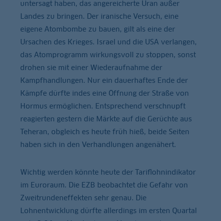
untersagt haben, das angereicherte Uran außer
Landes zu bringen. Der iranische Versuch, eine
eigene Atombombe zu bauen, gilt als eine der
Ursachen des Krieges. Israel und die USA verlangen,
das Atomprogramm wirkungsvoll zu stoppen, sonst
drohen sie mit einer Wiederaufnahme der
Kampfhandlungen. Nur ein dauerhaftes Ende der
Kämpfe dürfte indes eine Öffnung der Straße von
Hormus ermöglichen. Entsprechend verschnupft
reagierten gestern die Märkte auf die Gerüchte aus
Teheran, obgleich es heute früh hieß, beide Seiten
haben sich in den Verhandlungen angenähert.
Wichtig werden könnte heute der Tariflohnindikator
im Euroraum. Die EZB beobachtet die Gefahr von
Zweitrundeneffekten sehr genau. Die
Lohnentwicklung dürfte allerdings im ersten Quartal