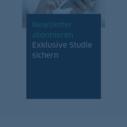
Newsletter
abonnieren
Exklusive Studie
sichern
Jetzt anmelden!