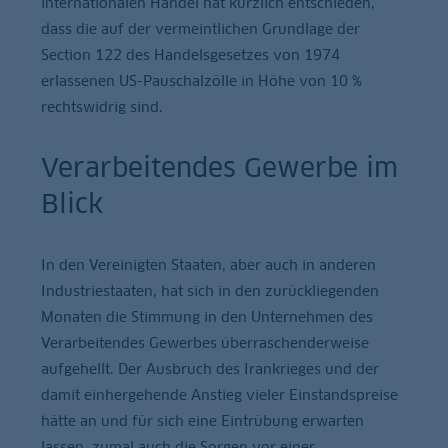
internationalen Handel hat kürzlich entschieden,
dass die auf der vermeintlichen Grundlage der
Section 122 des Handelsgesetzes von 1974
erlassenen US-Pauschalzölle in Höhe von 10 %
rechtswidrig sind.
Verarbeitendes Gewerbe im
Blick
In den Vereinigten Staaten, aber auch in anderen
Industriestaaten, hat sich in den zurückliegenden
Monaten die Stimmung in den Unternehmen des
Verarbeitendes Gewerbes überraschenderweise
aufgehellt. Der Ausbruch des Irankrieges und der
damit einhergehende Anstieg vieler Einstandspreise
hätte an und für sich eine Eintrübung erwarten
lassen, zumal auch die Sorgen vor einer