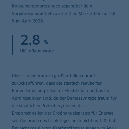
Konsumentenpreisindex gegenüber dem
Vorjahresmonat fiel von 3,3 % im März 2026 auf 2,8
% im April 2026.
2,8
%
UK-Inflationsrate
Dies ist wiederum zu großen Teilen darauf
zurückzuführen, dass die staatlich regulierten
Endverbraucherpreise für Elektrizität und Gas im
April gesunken sind, da der Bemessungszeitraum für
die staatlichen Preisobergrenzen das
Emporschnellen der Großhandelspreise für Energie
seit Ausbruch des Irankrieges noch nicht umfaßt hat.
Die nicht regulierten Kraftstoffpreise gingen im April