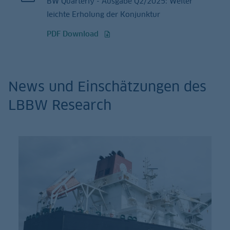
BW Quarterly - Ausgabe Q2/2025: Weiter
leichte Erholung der Konjunktur
PDF Download
News und Einschätzungen des
LBBW Research