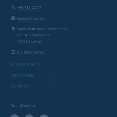
+49 711 127 0
kontakt@lbbw.de
Landesbank Baden-Württemberg
Am Hauptbahnhof 2
70173 Stuttgart
BIC: SOLADEST600
Kontaktformular
Sperranzeige
Standorte
Social Media