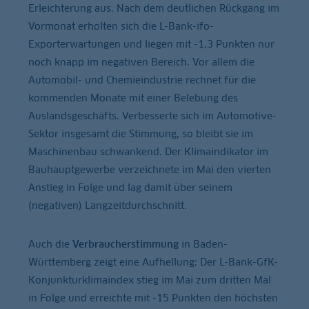
Erleichterung aus. Nach dem deutlichen Rückgang im
Vormonat erholten sich die L-Bank-ifo-
Exporterwartungen und liegen mit -1,3 Punkten nur
noch knapp im negativen Bereich. Vor allem die
Automobil- und Chemieindustrie rechnet für die
kommenden Monate mit einer Belebung des
Auslandsgeschäfts. Verbesserte sich im Automotive-
Sektor insgesamt die Stimmung, so bleibt sie im
Maschinenbau schwankend. Der Klimaindikator im
Bauhauptgewerbe verzeichnete im Mai den vierten
Anstieg in Folge und lag damit über seinem
(negativen) Langzeitdurchschnitt.
Auch die
Verbraucherstimmung
in Baden-
Württemberg zeigt eine Aufhellung: Der L-Bank-GfK-
Konjunkturklimaindex stieg im Mai zum dritten Mal
in Folge und erreichte mit -15 Punkten den höchsten