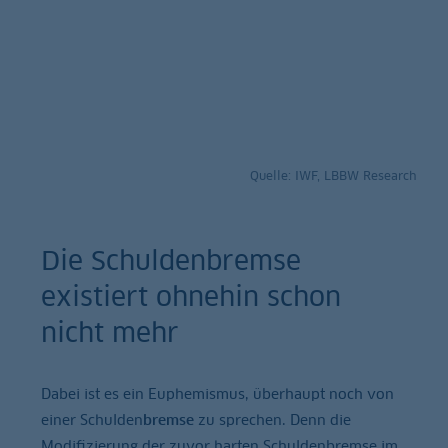
Quelle: IWF, LBBW Research
Die Schuldenbremse
existiert ohnehin schon
nicht mehr
Dabei ist es ein Euphemismus, überhaupt noch von
einer Schulden
bremse
zu sprechen. Denn die
Modifizierung der zuvor harten Schuldenbremse im