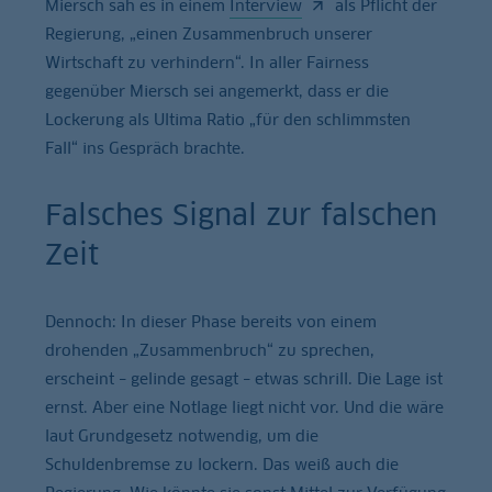
Miersch sah es in einem
Interview
als Pflicht der
Regierung, „einen Zusammenbruch unserer
Wirtschaft zu verhindern“. In aller Fairness
gegenüber Miersch sei angemerkt, dass er die
Lockerung als Ultima Ratio „für den schlimmsten
Fall“ ins Gespräch brachte.
Falsches Signal zur falschen
Zeit
Dennoch: In dieser Phase bereits von einem
drohenden „Zusammenbruch“ zu sprechen,
erscheint – gelinde gesagt – etwas schrill. Die Lage ist
ernst. Aber eine Notlage liegt nicht vor. Und die wäre
laut Grundgesetz notwendig, um die
Schuldenbremse zu lockern. Das weiß auch die