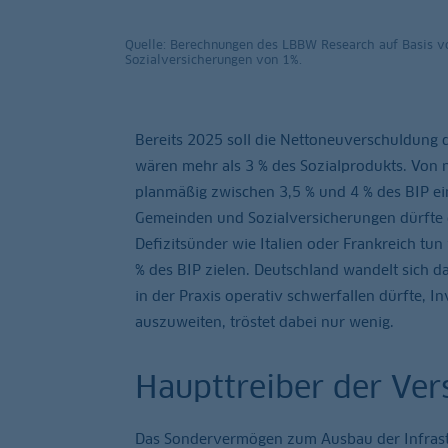
Quelle: Berechnungen des LBBW Research auf Basis v
Sozialversicherungen von 1%.
Bereits 2025 soll die Nettoneuverschuldung
wären mehr als 3 % des Sozialprodukts. Von
planmäßig zwischen 3,5 % und 4 % des BIP ei
Gemeinden und Sozialversicherungen dürfte d
Defizitsünder wie Italien oder Frankreich tu
% des BIP zielen. Deutschland wandelt sich d
in der Praxis operativ schwerfallen dürfte, 
auszuweiten, tröstet dabei nur wenig.
Haupttreiber der Ver
Das Sondervermögen zum Ausbau der Infrastr