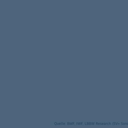
Quelle: BMF, IWF, LBBW Research (SV= So