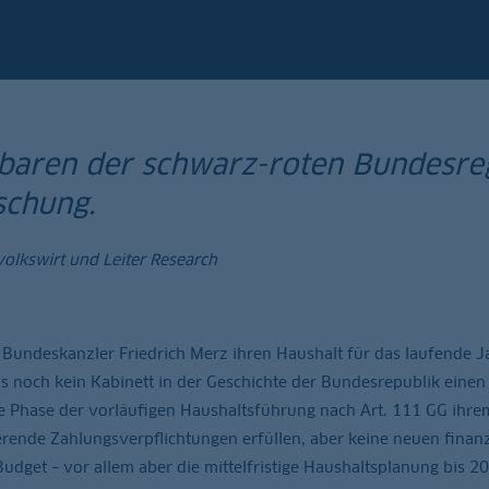
baren der schwarz-roten Bundesregi
schung.
volkswirt und Leiter Research
 Bundeskanzler Friedrich Merz ihren Haushalt für das laufende J
s noch kein Kabinett in der Geschichte der Bundesrepublik einen
e Phase der vorläufigen Haushaltsführung nach Art. 111 GG ihr
ierende Zahlungsverpflichtungen erfüllen, aber keine neuen finanz
udget – vor allem aber die mittelfristige Haushaltsplanung bis 2