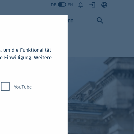
DE
EN
Karriere
Konzern
 um die Funktionalität
e Einwilligung. Weitere
YouTube