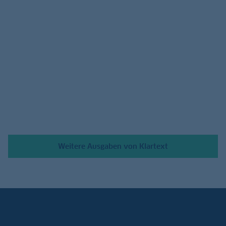
17.07.2026
Weitere Ausgaben von Klartext