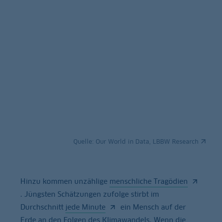
Quelle:
Our World in Data, LBBW Research
Hinzu kommen unzählige
menschliche Tragödien
. Jüngsten Schätzungen zufolge stirbt im
Durchschnitt
jede Minute
ein Mensch auf der
Erde an den Folgen des Klimawandels. Wenn die