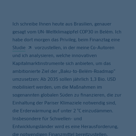
Ich schreibe Ihnen heute aus Brasilien, genauer
gesagt vom UN-Weltklimagipfel COP30 in Belém. Ich
habe dort morgen das Privileg, beim Finanztag eine
Studie
vorzustellen, in der meine Co-Autoren
und ich analysieren, welche innovativen
Kapitalmarktinstrumente sich anbieten, um das
ambitionierte Ziel der „Baku-to-Belém-Roadmap“
umzusetzen: Ab 2035 sollen jährlich 1,3 Bio. USD
mobilisiert werden, um die Maßnahmen im
sogenannten globalen Süden zu finanzieren, die zur
Einhaltung der Pariser Klimaziele notwendig sind,
die Erderwärmung auf unter 2 °C einzudämmen.
Insbesondere für Schwellen- und
Entwicklungsländer wird es eine Herausforderung,
die notwendigen Finanzmittel bereitzustellen,