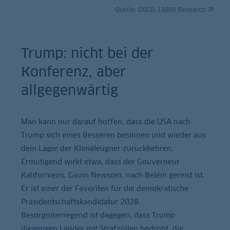
Quelle:
OECD, LBBW Research
Trump: nicht bei der
Konferenz, aber
allgegenwärtig
Man kann nur darauf hoffen, dass die USA nach
Trump sich eines Besseren besinnen und wieder aus
dem Lager der Klimaleugner zurückkehren.
Ermutigend wirkt etwa, dass der Gouverneur
Kaliforniens, Gavin Newsom, nach Belém gereist ist.
Er ist einer der Favoriten für die demokratische
Präsidentschaftskandidatur 2028.
Besorgniserregend ist dagegen, dass Trump
diejenigen Länder mit Strafzöllen bedroht, die