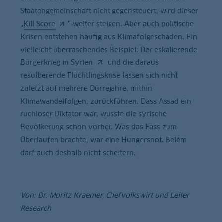
Staatengemeinschaft nicht gegensteuert, wird dieser
„
Kill Score
“ weiter steigen. Aber auch politische
Krisen entstehen häufig aus Klimafolgeschäden. Ein
vielleicht überraschendes Beispiel: Der eskalierende
Bürgerkrieg in
Syrien
und die daraus
resultierende Flüchtlingskrise lassen sich nicht
zuletzt auf mehrere Dürrejahre, mithin
Klimawandelfolgen, zurückführen. Dass Assad ein
ruchloser Diktator war, wusste die syrische
Bevölkerung schon vorher. Was das Fass zum
Überlaufen brachte, war eine Hungersnot. Belém
darf auch deshalb nicht scheitern.
Von: Dr. Moritz Kraemer, Chefvolkswirt und Leiter
Research