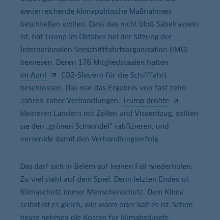
weiterreichende klimapolitische Maßnahmen
beschließen wollen. Dass das nicht bloß Säbelrasseln
ist, hat Trump im Oktober bei der Sitzung der
Internationalen Seeschifffahrtsorganisation (IMO)
bewiesen. Deren 176 Mitgliedstaaten hatten
im April
CO2-Steuern für die Schifffahrt
beschlossen. Das war das Ergebnis von fast zehn
Jahren zäher Verhandlungen.
Trump drohte
kleineren Ländern mit Zöllen und Visaentzug, sollten
sie den „grünen Schwindel“ ratifizieren, und
versenkte damit den Verhandlungserfolg.
Das darf sich in Belém auf keinen Fall wiederholen.
Zu viel steht auf dem Spiel. Denn letzten Endes ist
Klimaschutz immer Menschenschutz. Dem Klima
selbst ist es gleich, wie warm oder kalt es ist. Schon
heute nehmen die Kosten für klimabedingte