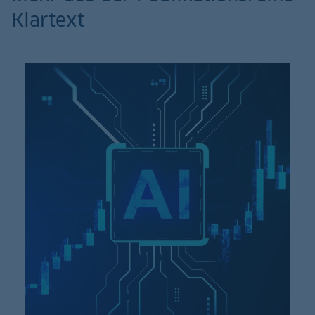
Klartext