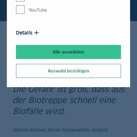
YouTube
Details
Alle auswählen
Auswahl bestätigen
Die Gefahr ist groß, dass aus
der Biotreppe schnell eine
Biofalle wird.
Sabrina Kremer, Senior Sustainability Analyst