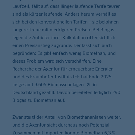
Laufzeit, fällt auf, dass länger laufende Tarife teurer
sind als kürzer laufende. Anders herum verhält es
sich bei den konventionellen Tarifen – sie belohnen
längere Treue mit niedrigeren Preisen. Bei Biogas
legen die Anbieter ihrer Kalkulation offensichtlich
einen Preisanstieg zugrunde. Der lässt sich auch
begründen: Es gibt einfach wenig Biomethan, und
dieses Problem wird sich verschärfen. Eine
Recherche der Agentur für erneuerbare Energien
und des Fraunhofer Instituts IEE hat Ende 2025
insgesamt
9.605 Biomasseanlagen
in
Deutschland gezählt. Davon bereiteten lediglich 290
Biogas zu Biomethan auf.
Zwar steigt der Anteil von Biomethananlagen weiter,
und die Agentur sieht durchaus noch Potenzial.
Zusammen mit Importen könnte Biomethan 6,3 %