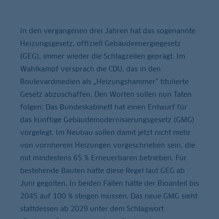
In den vergangenen drei Jahren hat das sogenannte
Heizungsgesetz, offiziell Gebäudeenergiegesetz
(GEG), immer wieder die Schlagzeilen geprägt. Im
Wahlkampf versprach die CDU, das in den
Boulevardmedien als „Heizungshammer“ titulierte
Gesetz abzuschaffen. Den Worten sollen nun Taten
folgen: Das Bundeskabinett hat einen Entwurf für
das künftige Gebäudemodernisierungsgesetz (GMG)
vorgelegt. Im Neubau sollen damit jetzt nicht mehr
von vornherein Heizungen vorgeschrieben sein, die
mit mindestens 65 % Erneuerbaren betrieben. Für
bestehende Bauten hätte diese Regel laut GEG ab
Juni gegolten. In beiden Fällen hätte der Bioanteil bis
2045 auf 100 % steigen müssen. Das neue GMG sieht
stattdessen ab 2029 unter dem Schlagwort