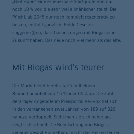
„Biotreppe“ eine erneuerbare Startquote von nur
noch 10 % vor, die sehr viel allmählicher steigt. Die
Pflicht, ab 2045 nur noch komplett regenerativ zu
heizen, entfällt gänzlich. Beide Gesetze
suggerier(t)en, dass Gasheizungen mit Biogas eine
Zukunft haben. Das neue noch viel mehr als das alte.
Mit Biogas wird’s teurer
Der Markt bietet bereits Tarife mit einem
Biomethananteil von 15 % oder 65 % an. Die Zahl
derartiger Angebote im Preisportal Verivox hat sich
in den vergangenen zwei Jahren von 189 auf 326
nahezu verdoppelt. Sieht man sie sich näher an,
zeigt sich schnell: Die Beimischung von Biogas,
genauer gesagt Biomethan, macht das Heizen teurer.