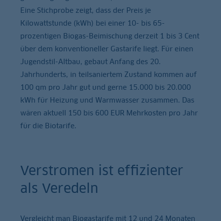
Eine Stichprobe zeigt, dass der Preis je
Kilowattstunde (kWh) bei einer 10- bis 65-
prozentigen Biogas-Beimischung derzeit 1 bis 3 Cent
über dem konventioneller Gastarife liegt. Für einen
Jugendstil-Altbau, gebaut Anfang des 20.
Jahrhunderts, in teilsaniertem Zustand kommen auf
100 qm pro Jahr gut und gerne 15.000 bis 20.000
kWh für Heizung und Warmwasser zusammen. Das
wären aktuell 150 bis 600 EUR Mehrkosten pro Jahr
für die Biotarife.
Verstromen ist effizienter
als Veredeln
Vergleicht man Biogastarife mit 12 und 24 Monaten