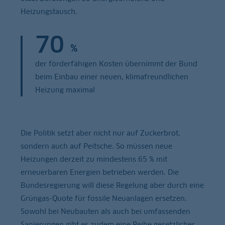
Heizungstausch.
70
%
der förderfähigen Kosten übernimmt der Bund
beim Einbau einer neuen, klimafreundlichen
Heizung maximal
Die Politik setzt aber nicht nur auf Zuckerbrot,
sondern auch auf Peitsche. So müssen neue
Heizungen derzeit zu mindestens 65 % mit
erneuerbaren Energien betrieben werden. Die
Bundesregierung will diese Regelung aber durch eine
Grüngas-Quote für fossile Neuanlagen ersetzen.
Sowohl bei Neubauten als auch bei umfassenden
Sanierungen gibt es zudem eine Reihe gesetzlicher