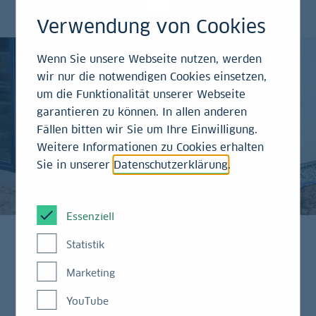
viel zu tun.
Verwendung von Cookies
Wenn Sie unsere Webseite nutzen, werden
wir nur die notwendigen Cookies einsetzen,
um die Funktionalität unserer Webseite
garantieren zu können. In allen anderen
Fällen bitten wir Sie um Ihre Einwilligung.
Weitere Informationen zu Cookies erhalten
Sie in unserer
Datenschutzerklärung
.
Essenziell
Statistik
Dabei stehen die Technologien für die Wärmewende
Marketing
längst bereit. Eine Schlüsselrolle spielen
YouTube
strombetriebene Wärmepumpen. Mit einer