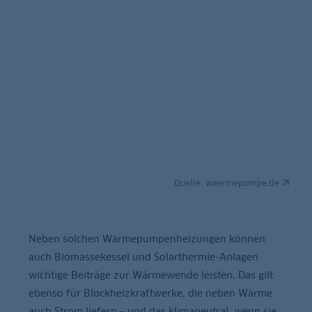
Quelle:
waermepumpe.de
Neben solchen Wärmepumpenheizungen können
auch Biomassekessel und Solarthermie-Anlagen
wichtige Beiträge zur Wärmewende leisten. Das gilt
ebenso für Blockheizkraftwerke, die neben Wärme
auch Strom liefern – und das klimaneutral, wenn sie