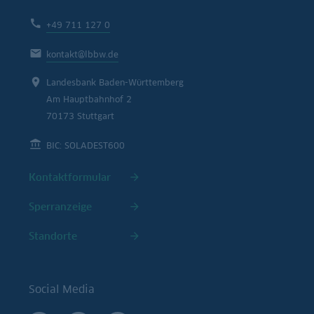
+49 711 127 0
kontakt@lbbw.de
Landesbank Baden-Württemberg
Am Hauptbahnhof 2
70173 Stuttgart
BIC: SOLADEST600
Kontaktformular
Sperranzeige
Standorte
Social Media