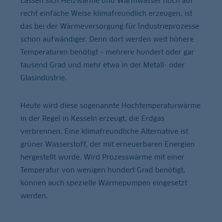
Lassen sich Heizwärme und Warmwasser noch auf
recht einfache Weise klimafreundlich erzeugen, ist
das bei der Wärmeversorgung für Industrieprozesse
schon aufwändiger. Denn dort werden weit höhere
Temperaturen benötigt – mehrere hundert oder gar
tausend Grad und mehr etwa in der Metall- oder
Glasindustrie.
Heute wird diese sogenannte Hochtemperaturwärme
in der Regel in Kesseln erzeugt, die Erdgas
verbrennen. Eine klimafreundliche Alternative ist
grüner Wasserstoff, der mit erneuerbaren Energien
hergestellt wurde. Wird Prozesswärme mit einer
Temperatur von wenigen hundert Grad benötigt,
können auch spezielle Wärmepumpen eingesetzt
werden.