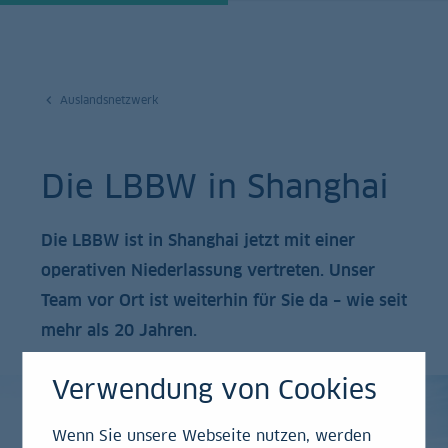
Auslandsnetzwerk
Die LBBW in Shanghai
Die LBBW ist in Shanghai jetzt mit einer
operativen Niederlassung vertreten. Unser
Team vor Ort ist weiterhin für Sie da – wie seit
mehr als 20 Jahren.
Verwendung von Cookies
Wenn Sie unsere Webseite nutzen, werden