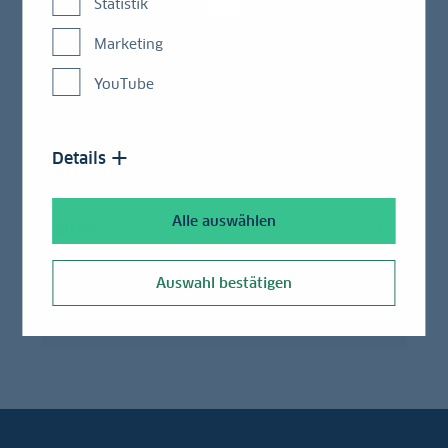
Statistik
2023
Marketing
2022
YouTube
2021
Details
2020
Alle auswählen
2019
2018
Auswahl bestätigen
2017