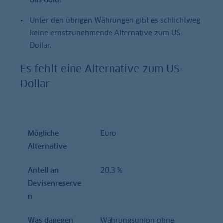
Unter den übrigen Währungen gibt es schlichtweg
keine ernstzunehmende Alternative zum US-
Dollar.
Es fehlt eine Alternative zum US-
Dollar
Mögliche
Euro
Was
Mögliche
Anteil an
Alternative
dagegen
Alternative
Devisenreserven
spricht
Anteil an
20,3 %
Devisenreserve
n
Was dagegen
Währungsunion ohne