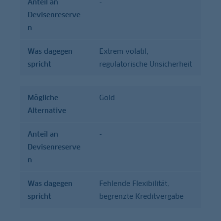
Anteil an
-
Devisenreserve
n
Was dagegen
Extrem volatil,
spricht
regulatorische Unsicherheit
Mögliche
Gold
Alternative
Anteil an
-
Devisenreserve
n
Was dagegen
Fehlende Flexibilität,
spricht
begrenzte Kreditvergabe