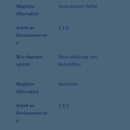
Mögliche
Australischer Dollar
Alternative
Anteil an
2,1 %
Devisenreserve
n
Was dagegen
Stark abhängig von
spricht
Rohstoffen
Mögliche
Renminbi
Alternative
Anteil an
1,9 %
Devisenreserve
n