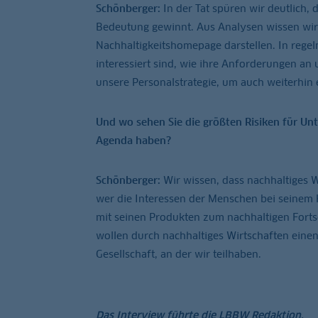
Schönberger:
In der Tat spüren wir deutlich,
Bedeutung gewinnt. Aus Analysen wissen wir
Nachhaltigkeitshomepage darstellen. In regel
interessiert sind, wie ihre Anforderungen an 
unsere Personalstrategie, um auch weiterhin e
Und wo sehen Sie die größten Risiken für Un
Agenda haben?
Schönberger:
Wir wissen, dass nachhaltiges W
wer die Interessen der Menschen bei seinem 
mit seinen Produkten zum nachhaltigen Fortsch
wollen durch nachhaltiges Wirtschaften ein
Gesellschaft, an der wir teilhaben.
Das Interview führte die LBBW Redaktion.