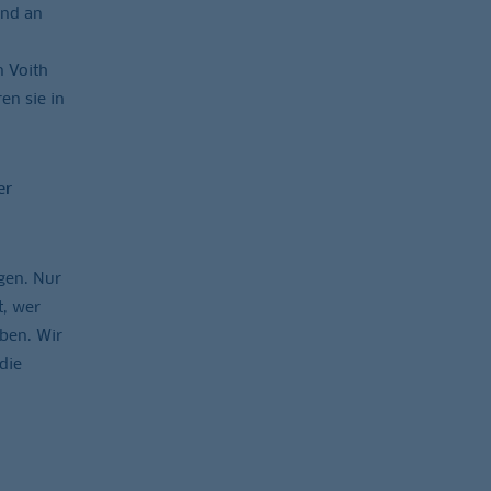
end an
n Voith
en sie in
er
gen. Nur
t, wer
aben. Wir
die