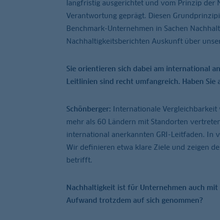
langfristig ausgerichtet und vom Prinzip der
Verantwortung geprägt. Diesen Grundprinzipie
Benchmark-Unternehmen in Sachen Nachhaltigk
Nachhaltigkeitsberichten Auskunft über unser 
Sie orientieren sich dabei am international a
Leitlinien sind recht umfangreich. Haben Si
Schönberger:
Internationale Vergleichbarkeit 
mehr als 60 Ländern mit Standorten vertreten
international anerkannten GRI-Leitfaden. In 
Wir definieren etwa klare Ziele und zeigen d
betrifft.
Nachhaltigkeit ist für Unternehmen auch mi
Aufwand trotzdem auf sich genommen?