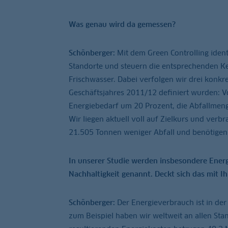
Was genau wird da gemessen?
Schönberger:
Mit dem Green Controlling ident
Standorte und steuern die entsprechenden Ke
Frischwasser. Dabei verfolgen wir drei konkr
Geschäftsjahres 2011/12 definiert wurden: V
Energiebedarf um 20 Prozent, die Abfallmen
Wir liegen aktuell voll auf Zielkurs und ver
21.505 Tonnen weniger Abfall und benötigen
In unserer Studie werden insbesondere Energ
Nachhaltigkeit genannt. Deckt sich das mit I
Schönberger:
Der Energieverbrauch ist in der
zum Beispiel haben wir weltweit an allen St