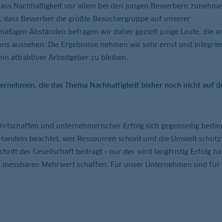
 dass Nachhaltigkeit vor allem bei den jungen Bewerbern zunehm
, dass Bewerber die größte Besuchergruppe auf unserer
mäßigen Abständen befragen wir daher gezielt junge Leute, die a
uns aussehen. Die Ergebnisse nehmen wir sehr ernst und integrier
in attraktiver Arbeitgeber zu bleiben.
ternehmen, die das Thema Nachhaltigkeit bisher noch nicht auf d
irtschaften und unternehmerischer Erfolg sich gegenseitig bedin
Handeln beachtet, wer Ressourcen schont und die Umwelt schütz
ritt der Gesellschaft beiträgt – nur der wird langfristig Erfolg h
en messbaren Mehrwert schaffen. Für unser Unternehmen und für 