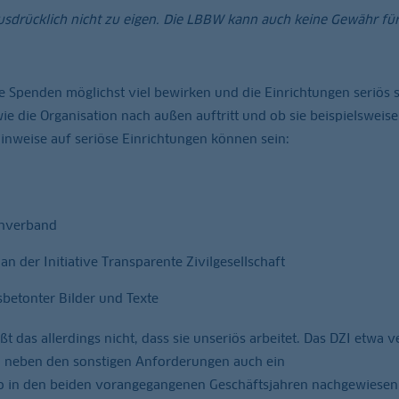
ausdrücklich nicht zu eigen. Die LBBW kann auch keine Gewähr fü
 die Spenden möglichst viel bewirken und die Einrichtungen seriös s
ie die Organisation nach außen auftritt und ob sie beispielsweise
nweise auf seriöse Einrichtungen können sein:
chverband
n der Initiative Transparente Zivilgesellschaft
sbetonter Bilder und Texte
t das allerdings nicht, dass sie unseriös arbeitet. Das DZI etwa v
n neben den sonstigen Anforderungen auch ein
in den beiden vorangegangenen Geschäftsjahren nachgewiesen 