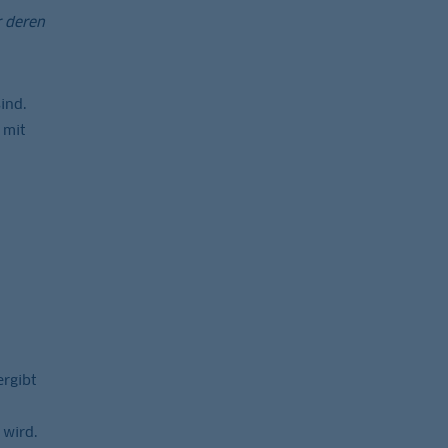
r deren
ind.
 mit
ergibt
wird.