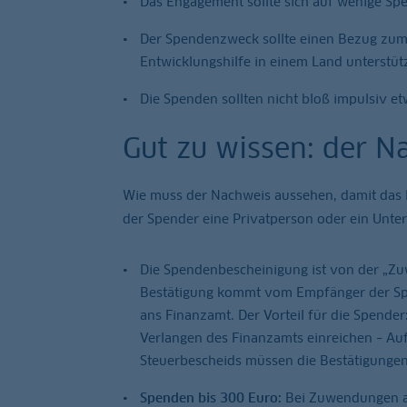
Das Engagement sollte sich auf wenige Sp
Der Spendenzweck sollte einen Bezug zum
Entwicklungshilfe in einem Land unterstüt
Die Spenden sollten nicht bloß impulsiv et
Gut zu wissen: der N
Wie muss der Nachweis aussehen, damit das 
der Spender eine Privatperson oder ein Unte
Die Spendenbescheinigung ist von der „Z
Bestätigung kommt vom Empfänger der Spe
ans Finanzamt. Der Vorteil für die Spende
Verlangen des Finanzamts einreichen – Auf
Steuerbescheids müssen die Bestätigunge
Spenden bis 300 Euro:
Bei Zuwendungen an 