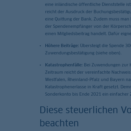
eine inländische öffentliche Dienststelle
reicht der Ausdruck der Buchungsbestätig
eine Quittung der Bank. Zudem muss man 
der Spendenempfänger von der Körperschaf
einen Mitgliedsbeitrag handelt. Dafür eign
Höhere Beiträge:
Übersteigt die Spende 30
Zuwendungsbestätigung (siehe oben).
Katastrophenfälle:
Bei Zuwendungen zur Hi
Zeitraum reicht der vereinfachte Nachwei
Westfalen, Rheinland-Pfalz und Bayern na
Katastrophenerlasse in Kraft gesetzt. Dem
Sonderkonto bis Ende 2021 ein einfacher 
Diese steuerlichen V
beachten