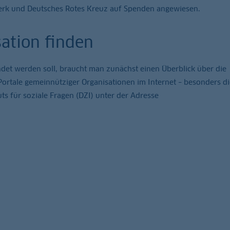
swerk und Deutsches Rotes Kreuz auf Spenden angewiesen.
ation finden
det werden soll, braucht man zunächst einen Überblick über die
rtale gemeinnütziger Organisationen im Internet – besonders di
ts für soziale Fragen (DZI) unter der Adresse