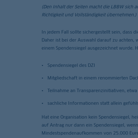
(Den Inhalt der Seiten macht die LBBW sich 
Richtigkeit und Vollständigkeit übernehmen.)
In jedem Fall sollte sichergestellt sein, dass
Daher ist bei der Auswahl darauf zu achten, w
einem Spendensiegel ausgezeichnet wurde. Hi
Spendensiegel des DZI
Mitgliedschaft in einem renommierten Da
Teilnahme an Transparenzinitiativen, etwa a
sachliche Informationen statt allein gefühl
Hat eine Organisation kein Spendensiegel, heiß
auf Antrag nur dann ein Spendensiegel, wen
Mindestspendenaufkommen von 25.000 Euro 