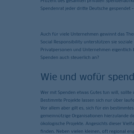
Prozent des gesamten privaten Spendenaufko
Spendenrat jeder dritte Deutsche gespendet –
Auch für viele Unternehmen gewinnt das Th
Social Responsibility unterstützen sie sozia
Privatpersonen und Unternehmen eigentlich 
Spenden auch steuerlich an?
Wie und wofür spen
Wer mit Spenden etwas Gutes tun will, sollte
Bestimmte Projekte lassen sich nur über lauf
Vor allem aber gilt es, sich für ein bestimmt
gemeinnützige Organisationen hierzulande de
ökologische Projekte. Angesichts dieser Vielf
finden. Neben vielen kleinen, oft regional e