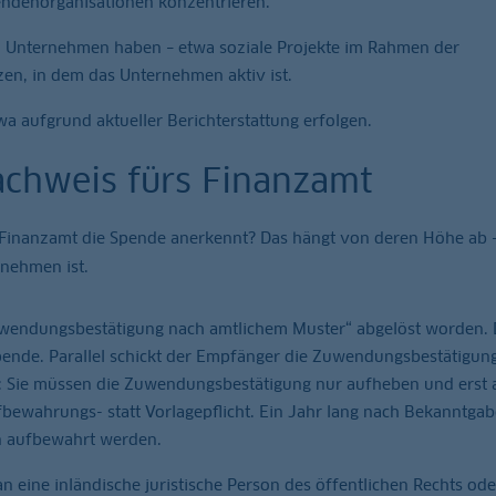
endenorganisationen konzentrieren.
 Unternehmen haben – etwa soziale Projekte im Rahmen der
zen, in dem das Unternehmen aktiv ist.
wa aufgrund aktueller Berichterstattung erfolgen.
achweis fürs Finanzamt
Finanzamt die Spende anerkennt? Das hängt von deren Höhe ab –
rnehmen ist.
uwendungsbestätigung nach amtlichem Muster“ abgelöst worden. 
nde. Parallel schickt der Empfänger die Zuwendungsbestätigun
r: Sie müssen die Zuwendungsbestätigung nur aufheben und erst 
bewahrungs- statt Vorlagepflicht. Ein Jahr lang nach Bekanntgab
n aufbewahrt werden.
eine inländische juristische Person des öffentlichen Rechts ode