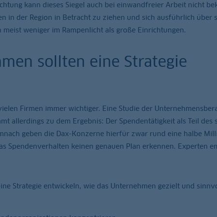
richtung kann dieses Siegel auch bei einwandfreier Arbeit nicht 
en in der Region in Betracht zu ziehen und sich ausführlich über s
n meist weniger im Rampenlicht als große Einrichtungen.
en sollten eine Strategie
n vielen Firmen immer wichtiger. Eine Studie der Unternehmensbe
 allerdings zu dem Ergebnis: Der Spendentätigkeit als Teil des 
emnach geben die Dax-Konzerne hierfür zwar rund eine halbe Mill
das Spendenverhalten keinen genauen Plan erkennen. Experten e
ine Strategie entwickeln, wie das Unternehmen gezielt und sinnvo