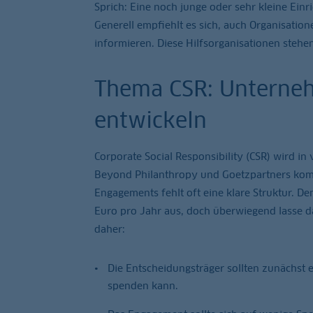
Sprich: Eine noch junge oder sehr kleine Ein
Generell empfiehlt es sich, auch Organisation
informieren. Diese Hilfsorganisationen stehe
Thema CSR: Unternehm
entwickeln
Corporate Social Responsibility (CSR) wird i
Beyond Philanthropy und Goetzpartners kommt
Engagements fehlt oft eine klare Struktur. D
Euro pro Jahr aus, doch überwiegend lasse 
daher:
Die Entscheidungsträger sollten zunächst e
spenden kann.