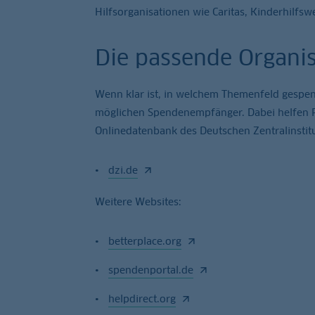
Hilfsorganisationen wie Caritas, Kinderhilf
Die passende Organis
Wenn klar ist, in welchem Themenfeld gespen
möglichen Spendenempfänger. Dabei helfen Po
Onlinedatenbank des Deutschen Zentralinstitu
dzi.de
Weitere Websites:
betterplace.org
spendenportal.de
helpdirect.org