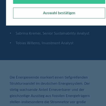
attraktiver zu gestalten
Von
Auswahl bestätigen
Erkan Aycicek, Senior Investment Analyst
Sabrina Kremer, Senior Sustainability Analyst
Tobias Willems, Investment Analyst
Die Energiewende markiert einen tiefgreifenden
Strukturwandel im deutschen Energiesystem. Der
stetig wachsende Anteil Erneuerbarer und der
gleichzeitige Ausstieg aus fossilen Energieträgern
stellen insbesondere die Stromnetze vor große