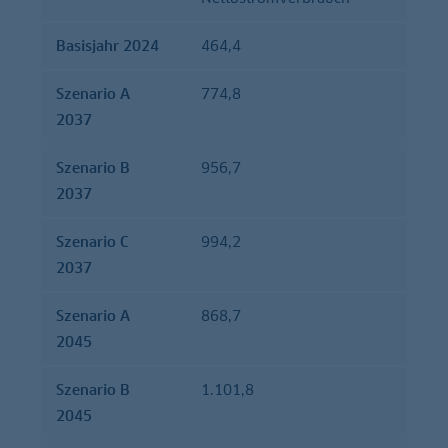
Basisjahr 2024
464,4
Szenario A
774,8
2037
Szenario B
956,7
2037
Szenario C
994,2
2037
Szenario A
868,7
2045
Szenario B
1.101,8
2045