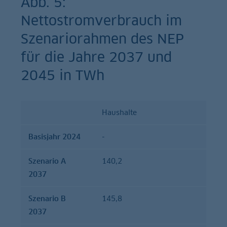
Abb. 5:
Nettostromverbrauch im
Szenariorahmen des NEP
für die Jahre 2037 und
2045 in TWh
Haushalte
Basisjahr
Szenario
Szenari
2024
A 2037
B 2037
Basisjahr 2024
-
Szenario A
140,2
2037
Szenario B
145,8
2037