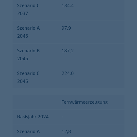
Szenario C
134,4
2037
Szenario A
97,9
2045
Szenario B
187,2
2045
Szenario C
224,0
2045
Fernwärmeerzeugung
Basisjahr 2024
-
Szenario A
12,8