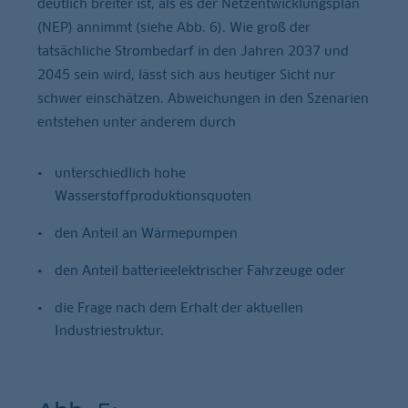
deutlich breiter ist, als es der Netzentwicklungsplan
(NEP) annimmt (siehe Abb. 6). Wie groß der
tatsächliche Strombedarf in den Jahren 2037 und
2045 sein wird, lässt sich aus heutiger Sicht nur
schwer einschätzen. Abweichungen in den Szenarien
entstehen unter anderem durch
unterschiedlich hohe
Wasserstoffproduktionsquoten
den Anteil an Wärmepumpen
den Anteil batterieelektrischer Fahrzeuge oder
die Frage nach dem Erhalt der aktuellen
Industriestruktur.