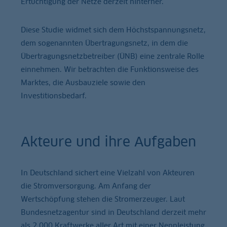
Ertüchtigung der Netze derzeit hinterher.
Diese Studie widmet sich dem Höchstspannungsnetz,
dem sogenannten Übertragungsnetz, in dem die
Übertragungsnetzbetreiber (ÜNB) eine zentrale Rolle
einnehmen. Wir betrachten die Funktionsweise des
Marktes, die Ausbauziele sowie den
Investitionsbedarf.
Akteure und ihre Aufgaben
In Deutschland sichert eine Vielzahl von Akteuren
die Stromversorgung. Am Anfang der
Wertschöpfung stehen die Stromerzeuger. Laut
Bundesnetzagentur sind in Deutschland derzeit mehr
als 2.000 Kraftwerke aller Art mit einer Nennleistung