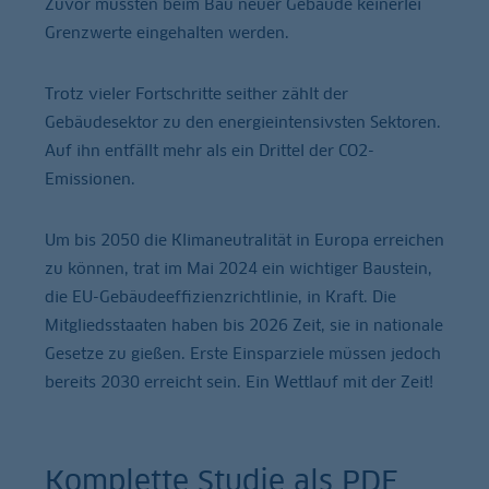
Zuvor mussten beim Bau neuer Gebäude keinerlei
Grenzwerte eingehalten werden.
Trotz vieler Fortschritte seither zählt der
Gebäudesektor zu den energieintensivsten Sektoren.
Auf ihn entfällt mehr als ein Drittel der CO2-
Emissionen.
Um bis 2050 die Klimaneutralität in Europa erreichen
zu können, trat im Mai 2024 ein wichtiger Baustein,
die EU-Gebäudeeffizienzrichtlinie, in Kraft. Die
Mitgliedsstaaten haben bis 2026 Zeit, sie in nationale
Gesetze zu gießen. Erste Einsparziele müssen jedoch
bereits 2030 erreicht sein. Ein Wettlauf mit der Zeit!
Komplette Studie als PDF