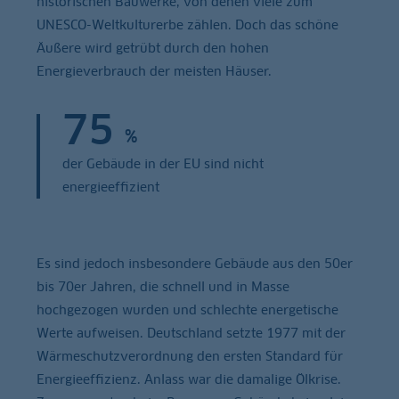
historischen Bauwerke, von denen viele zum
UNESCO-Weltkulturerbe zählen. Doch das schöne
Äußere wird getrübt durch den hohen
Energieverbrauch der meisten Häuser.
75
%
der Gebäude in der EU sind nicht
energieeffizient
Es sind jedoch insbesondere Gebäude aus den 50er
bis 70er Jahren, die schnell und in Masse
hochgezogen wurden und schlechte energetische
Werte aufweisen. Deutschland setzte 1977 mit der
Wärmeschutzverordnung den ersten Standard für
Energieeffizienz. Anlass war die damalige Ölkrise.