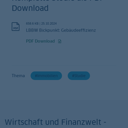
Download
658.6 KB
|
25.10.2024
LBBW Bickpunkt: Gebäudeeffizienz
PDF Download
Thema
Immobilien
Studie
Wirtschaft und Finanzwelt -