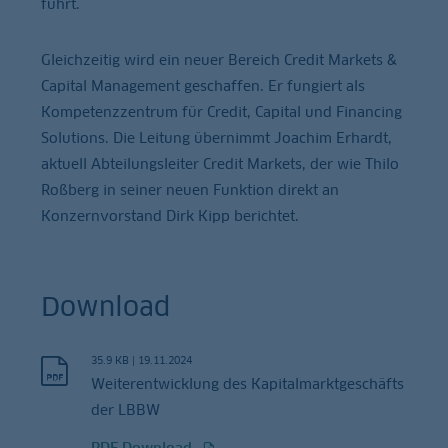
führt.
Gleichzeitig wird ein neuer Bereich Credit Markets &
Capital Management geschaffen. Er fungiert als
Kompetenzzentrum für Credit, Capital und Financing
Solutions. Die Leitung übernimmt Joachim Erhardt,
aktuell Abteilungsleiter Credit Markets, der wie Thilo
Roßberg in seiner neuen Funktion direkt an
Konzernvorstand Dirk Kipp berichtet.
Download
35.9 KB
|
19.11.2024
Weiterentwicklung des Kapitalmarktgeschäfts
der LBBW
PDF Download