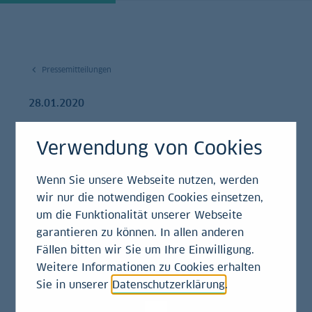
Pressemitteilungen
28.01.2020
Michael Nagel verlässt
Verwendung von Cookies
die LBBW Immobilien
Wenn Sie unsere Webseite nutzen, werden
– Frank Berlepp
wir nur die notwendigen Cookies einsetzen,
um die Funktionalität unserer Webseite
Nachfolger
garantieren zu können. In allen anderen
Fällen bitten wir Sie um Ihre Einwilligung.
Pressemitteilung
Weitere Informationen zu Cookies erhalten
Sie in unserer
Datenschutzerklärung
.