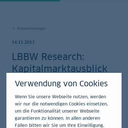
Pressemitteilungen
14.11.2017
LBBW Research:
Kapitalmarktausblick
2018 - Gute Chancen
Verwendung von Cookies
für Investoren
Wenn Sie unsere Webseite nutzen, werden
wir nur die notwendigen Cookies einsetzen,
Pressemitteilung
um die Funktionalität unserer Webseite
garantieren zu können. In allen anderen
Fällen bitten wir Sie um Ihre Einwilligung.