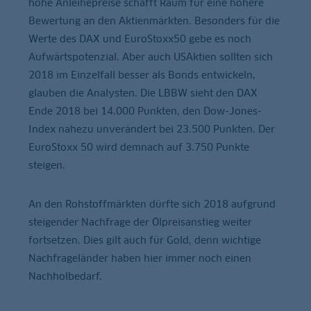
hohe Anleihepreise schafft Raum für eine höhere
Bewertung an den Aktienmärkten. Besonders für die
Werte des DAX und EuroStoxx50 gebe es noch
Aufwärtspotenzial. Aber auch USAktien sollten sich
2018 im Einzelfall besser als Bonds entwickeln,
glauben die Analysten. Die LBBW sieht den DAX
Ende 2018 bei 14.000 Punkten, den Dow-Jones-
Index nahezu unverändert bei 23.500 Punkten. Der
EuroStoxx 50 wird demnach auf 3.750 Punkte
steigen.
An den Rohstoffmärkten dürfte sich 2018 aufgrund
steigender Nachfrage der Ölpreisanstieg weiter
fortsetzen. Dies gilt auch für Gold, denn wichtige
Nachfrageländer haben hier immer noch einen
Nachholbedarf.