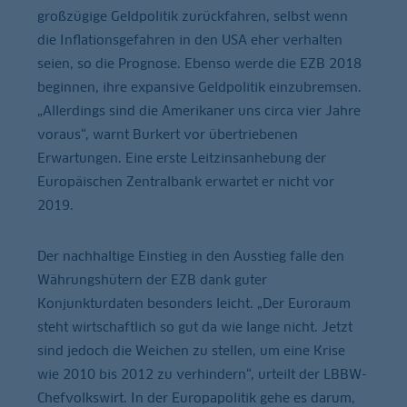
großzügige Geldpolitik zurückfahren, selbst wenn
die Inflationsgefahren in den USA eher verhalten
seien, so die Prognose. Ebenso werde die EZB 2018
beginnen, ihre expansive Geldpolitik einzubremsen.
„Allerdings sind die Amerikaner uns circa vier Jahre
voraus“, warnt Burkert vor übertriebenen
Erwartungen. Eine erste Leitzinsanhebung der
Europäischen Zentralbank erwartet er nicht vor
2019.
Der nachhaltige Einstieg in den Ausstieg falle den
Währungshütern der EZB dank guter
Konjunkturdaten besonders leicht. „Der Euroraum
steht wirtschaftlich so gut da wie lange nicht. Jetzt
sind jedoch die Weichen zu stellen, um eine Krise
wie 2010 bis 2012 zu verhindern“, urteilt der LBBW-
Chefvolkswirt. In der Europapolitik gehe es darum,