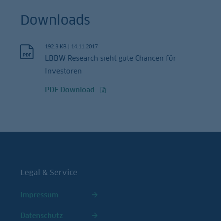
Downloads
192.3 KB
|
14.11.2017
LBBW Research sieht gute Chancen für
Investoren
PDF Download
Legal & Service
Impressum
Datenschutz