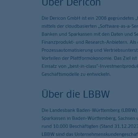
Über Dericon
Die Dericon GmbH ist ein 2008 gegründetes „F
mittels der cloudbasierten „Software-as-a-S
Banken und Sparkassen mit den Daten und Ser
Finanzprodukt- und Research-Anbietern. Als 
Prozessautomatisierung und Vertriebsunterst
Vorteilen der Plattformökonomie. Das Ziel is
Einsatz von „best-in-class“-Investmentprod
Geschäftsmodelle zu entwickeln.
Über die LBBW
Die Landesbank Baden-Württemberg (LBBW) ist
Sparkassen in Baden-Württemberg, Sachsen u
rund 10.000 Beschäftigten (Stand 31.12.2023)
LBBW sind das Unternehmenskundengeschäft u