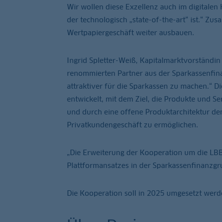
Wir wollen diese Exzellenz auch im digitalen
der technologisch „state-of-the-art“ ist.“ Z
Wertpapiergeschäft weiter ausbauen.
Ingrid Spletter-Weiß, Kapitalmarktvorständin
renommierten Partner aus der Sparkassenfin
attraktiver für die Sparkassen zu machen.“ D
entwickelt, mit dem Ziel, die Produkte und Se
und durch eine offene Produktarchitektur d
Privatkundengeschäft zu ermöglichen.
„Die Erweiterung der Kooperation um die LBBW
Plattformansatzes in der Sparkassenfinanzgr
Die Kooperation soll in 2025 umgesetzt werd