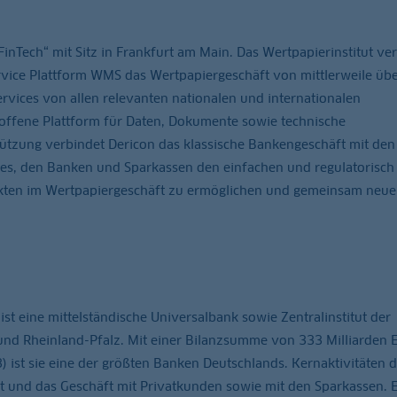
inTech“ mit Sitz in Frankfurt am Main. Das Wertpapierinstitut ve
ervice Plattform WMS das Wertpapiergeschäft von mittlerweile üb
vices von allen relevanten nationalen und internationalen
offene Plattform für Daten, Dokumente sowie technische
ützung verbindet Dericon das klassische Bankengeschäft mit den
t es, den Banken und Sparkassen den einfachen und regulatorisch
ukten im Wertpapiergeschäft zu ermöglichen und gemeinsam neue
 eine mittelständische Universalbank sowie Zentralinstitut der
nd Rheinland-Pfalz. Mit einer Bilanzsumme von 333 Milliarden 
 ist sie eine der größten Banken Deutschlands. Kernaktivitäten d
nd das Geschäft mit Privatkunden sowie mit den Sparkassen. E