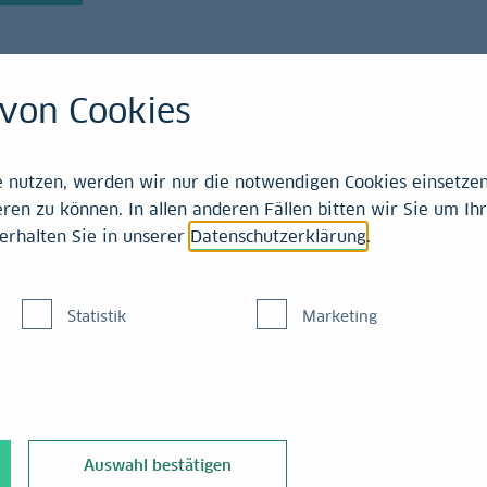
von Cookies
emitteilungen
nutzen, werden wir nur die notwendigen Cookies einsetzen,
ren zu können. In allen anderen Fällen bitten wir Sie um Ihr
erhalten Sie in unserer
Datenschutzerklärung
.
und Dericon planen st
Statistik
Marketing
Auswahl bestätigen