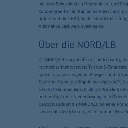
weiterer Fokus liegt auf Immobilien- und Pr
kundenorientierten Kapitalmarktgeschäft mit 
unterstützt die LBBW in der Kundenberatung 
Alternative Sachwertinvestments.
Über die NORD/LB
Die NORD/LB Norddeutsche Landesbank gehört
rechtliches Institut ist sie Teil der S-Finan
Spezialfinanzierungen im Energie- und Infra
Deutsche Hypo, das Kapitalmarktgeschäft, da
Geschäftskunden einschließlich Private Bank
und verfügt über Niederlassungen in Oldenb
Deutschlands ist die NORD/LB mit einer Pfa
sowie mit Niederlassungen in London, New Yo