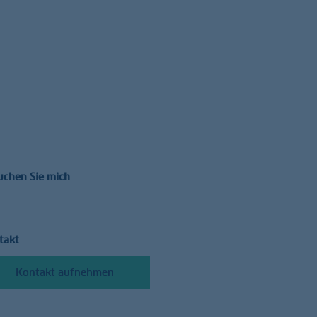
uchen Sie mich
takt
Kontakt aufnehmen