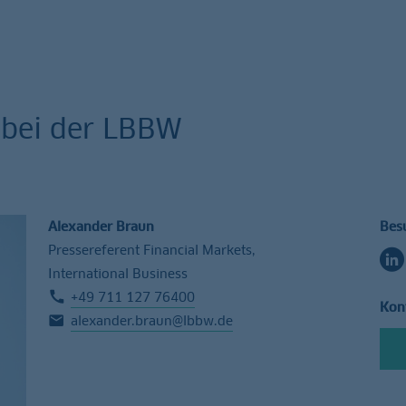
 bei der LBBW
Alexander Braun
Bes
Pressereferent Financial Markets,
International Business
+49 711 127 76400
Kon
alexander.braun@lbbw.de