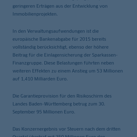
geringeren Erträgen aus der Entwicklung von
Immobilienprojekten.
In den Verwaltungsaufwendungen ist die
europäische Bankenabgabe für 2015 bereits
vollständig berücksichtigt, ebenso der höhere
Beitrag für die Einlagensicherung der Sparkassen-
Finanzgruppe. Diese Belastungen führten neben
weiteren Effekten zu einem Anstieg um 53 Millionen
auf 1,410 Milliarden Euro.
Die Garantieprovision für den Risikoschirm des
Landes Baden-Württemberg betrug zum 30.
September 95 Millionen Euro.
Das Konzernergebnis vor Steuern nach dem dritten
Quartal übertraf mit 350 Millionen Euro den