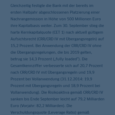
Gleichzeitig festigte die Bank mit der bereits im
ersten Halbjahr abgeschlossenen Platzierung einer
Nachrangemission in Höhe von 500 Millionen Euro
ihre Kapitalbasis weiter. Zum 30. September stieg die
harte Kernkapitalquote (CET 1) nach aktuell gültigem
Aufsichtsrecht (CRR/CRD IV mit Übergangsregeln) auf
15,2 Prozent. Bei Anwendung der CRR/CRD IV ohne
die Übergangsregelungen, die bis 2019 gelten,
betrug sie 14,3 Prozent („fully loaded“). Die
Gesamtkennziffer verbesserte sich auf 20,7 Prozent
nach CRR/CRD IV mit Übergangsregeln und 19,9
Prozent bei Vollanwendung (31.12.2014: 19,9
Prozent mit Übergangsregeln und 18,9 Prozent bei
Vollanwendung). Die Risikoaktiva gemäß CRR/CRD IV
sanken bis Ende September leicht auf 79,2 Milliarden
Euro (Vorjahr: 82,2 Milliarden). Die
Verschuldungsquote (Leverage Ratio) gemäß