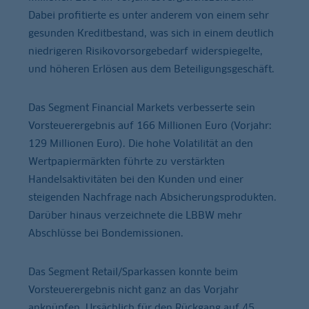
Dabei profitierte es unter anderem von einem sehr
gesunden Kreditbestand, was sich in einem deutlich
niedrigeren Risikovorsorgebedarf widerspiegelte,
und höheren Erlösen aus dem Beteiligungsgeschäft.
Das Segment Financial Markets verbesserte sein
Vorsteuerergebnis auf 166 Millionen Euro (Vorjahr:
129 Millionen Euro). Die hohe Volatilität an den
Wertpapiermärkten führte zu verstärkten
Handelsaktivitäten bei den Kunden und einer
steigenden Nachfrage nach Absicherungsprodukten.
Darüber hinaus verzeichnete die LBBW mehr
Abschlüsse bei Bondemissionen.
Das Segment Retail/Sparkassen konnte beim
Vorsteuerergebnis nicht ganz an das Vorjahr
anknüpfen. Ursächlich für den Rückgang auf 45