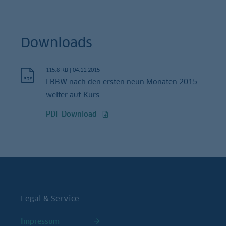
Downloads
115.8 KB
|
04.11.2015
LBBW nach den ersten neun Monaten 2015
weiter auf Kurs
PDF Download
Legal & Service
Impressum