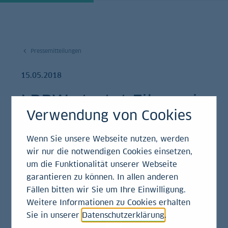
Pressemitteilungen
15.05.2018
LBBW startet Filmserie
Verwendung von Cookies
über Deutschlands
große Unternehmer
Wenn Sie unsere Webseite nutzen, werden
wir nur die notwendigen Cookies einsetzen,
um die Funktionalität unserer Webseite
Pressemitteilung
garantieren zu können. In allen anderen
Fällen bitten wir Sie um Ihre Einwilligung.
Weitere Informationen zu Cookies erhalten
Kampagne
Sie in unserer
Datenschutzerklärung
.