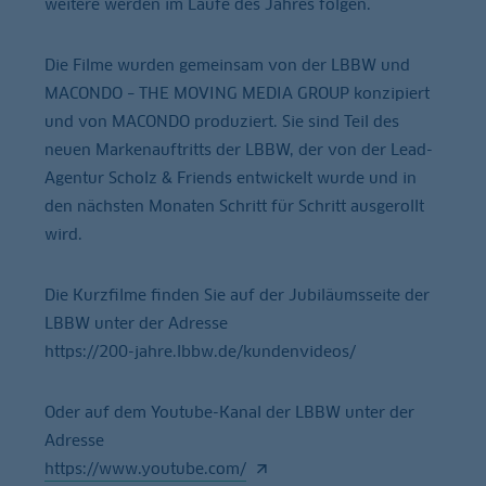
weitere werden im Laufe des Jahres folgen.
Die Filme wurden gemeinsam von der LBBW und
MACONDO – THE MOVING MEDIA GROUP konzipiert
und von MACONDO produziert. Sie sind Teil des
neuen Markenauftritts der LBBW, der von der Lead-
Agentur Scholz & Friends entwickelt wurde und in
den nächsten Monaten Schritt für Schritt ausgerollt
wird.
Die Kurzfilme finden Sie auf der Jubiläumsseite der
LBBW unter der Adresse
https://200-jahre.lbbw.de/kundenvideos/
Oder auf dem Youtube-Kanal der LBBW unter der
Adresse
https://www.youtube.com/