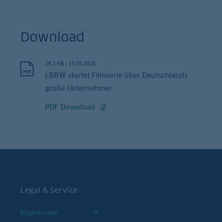
Download
28.2 KB
|
15.05.2018
LBBW startet Filmserie über Deutschlands
große Unternehmer
PDF Download
Legal & Service
Impressum