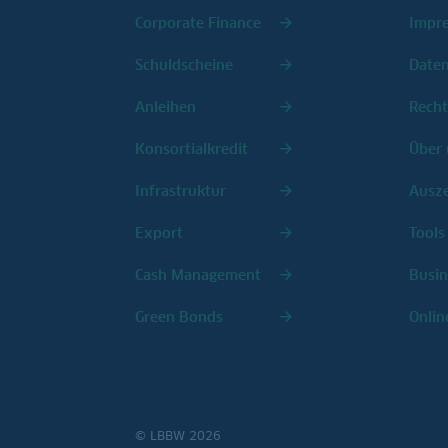
Corporate Finance
Impr
Schuldscheine
Date
Anleihen
Recht
Konsortialkredit
Über 
Infrastruktur
Ausz
Export
Tools
Cash Management
Busin
Green Bonds
Onlin
© LBBW 2026