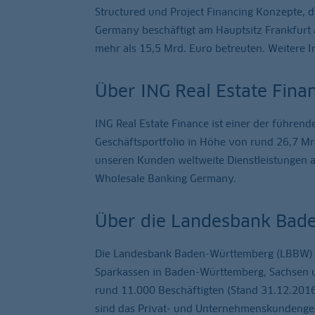
Structured und Project Financing Konzepte, 
Germany beschäftigt am Hauptsitz Frankfurt 
mehr als 15,5 Mrd. Euro betreuten. Weitere
Über ING Real Estate Fina
ING Real Estate Finance ist einer der führen
Geschäftsportfolio in Höhe von rund 26,7 Mr
unseren Kunden weltweite Dienstleistungen a
Wholesale Banking Germany.
Über die Landesbank Bad
Die Landesbank Baden-Württemberg (LBBW) ist
Sparkassen in Baden-Württemberg, Sachsen u
rund 11.000 Beschäftigten (Stand 31.12.2016
sind das Privat- und Unternehmenskundengesc