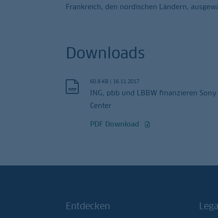
Frankreich, den nordischen Ländern, ausgewä
Downloads
60.8 KB
|
16.11.2017
ING, pbb und LBBW finanzieren Sony
Center
PDF Download
Entdecken
Lega