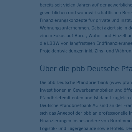
bereits seit vielen Jahren auf der gewerblic
gewerblichen und wohnwirtschaftlichen Berei
Finanzierungskonzepte für private und instit
Wohnungsunternehmen. Dabei agiert sie in de
einem Fokus auf Büro-, Wohn- und Einzelhand
die LBBW von langfristigen Endfinanzierung
Projektentwicklungen inkl. Zins- und Währ
Über die pbb Deutsche Pf
Die pbb Deutsche Pfandbriefbank (www.pfand
Investitionen in Gewerbeimmobilien und öffen
Pfandbriefemittenten und ist damit zugleich 
Deutsche Pfandbriefbank AG sind an der Frank
sich das Angebot der pbb an professionelle 
Finanzierungen insbesondere von Büroimmobi
Logistik- und Lagergebäude sowie Hotels. De