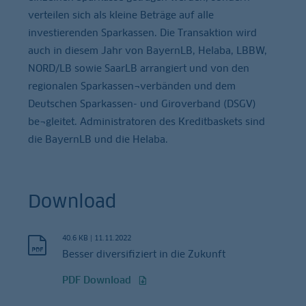
verteilen sich als kleine Beträge auf alle
investierenden Sparkassen. Die Transaktion wird
auch in diesem Jahr von BayernLB, Helaba, LBBW,
NORD/LB sowie SaarLB arrangiert und von den
regionalen Sparkassen¬verbänden und dem
Deutschen Sparkassen- und Giroverband (DSGV)
be¬gleitet. Administratoren des Kreditbaskets sind
die BayernLB und die Helaba.
Download
40.6 KB
|
11.11.2022
Besser diversifiziert in die Zukunft
PDF Download