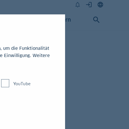
Karriere
Konzern
 um die Funktionalität
e Einwilligung. Weitere
ilien auch
YouTube