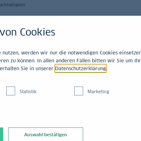
achhaltigkeit
Magazin
Leistungen
von Cookies
emitteilungen
nutzen, werden wir nur die notwendigen Cookies einsetzen,
ren zu können. In allen anderen Fällen bitten wir Sie um Ihr
erhalten Sie in unserer
Datenschutzerklärung
.
isblase bei Wohnimmob
Statistik
Marketing
ht in Sicht
Auswahl bestätigen