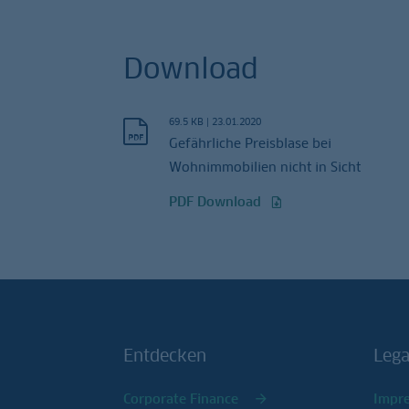
Download
69.5 KB
|
23.01.2020
Gefährliche Preisblase bei
Wohnimmobilien nicht in Sicht
PDF Download
Entdecken
Lega
Corporate Finance
Impr