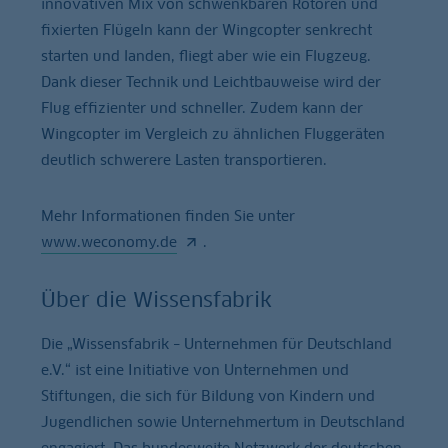
innovativen Mix von schwenkbaren Rotoren und
fixierten Flügeln kann der Wingcopter senkrecht
starten und landen, fliegt aber wie ein Flugzeug.
Dank dieser Technik und Leichtbauweise wird der
Flug effizienter und schneller. Zudem kann der
Wingcopter im Vergleich zu ähnlichen Fluggeräten
deutlich schwerere Lasten transportieren.
Mehr Informationen finden Sie unter
www.weconomy.de
.
Über die Wissensfabrik
Die „Wissensfabrik – Unternehmen für Deutschland
e.V.“ ist eine Initiative von Unternehmen und
Stiftungen, die sich für Bildung von Kindern und
Jugendlichen sowie Unternehmertum in Deutschland
engagiert. Das bundesweite Netzwerk der deutschen