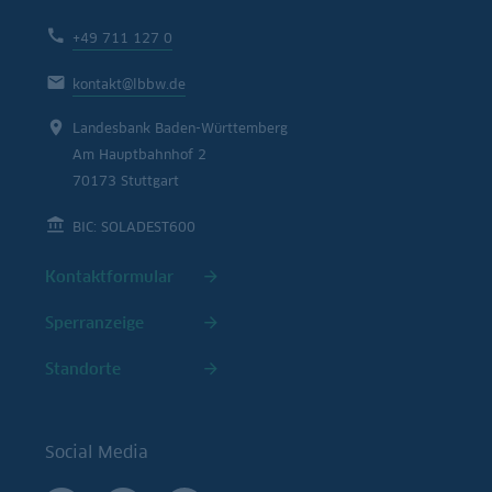
+49 711 127 0
kontakt@lbbw.de
Landesbank Baden-Württemberg
Am Hauptbahnhof 2
70173 Stuttgart
BIC: SOLADEST600
Kontaktformular
Sperranzeige
Standorte
Social Media