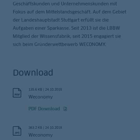
Geschäftskunden und Unternehmenskunden mit
Fokus auf dem Mittelstandsgeschäft. Auf dem Gebiet
der Landeshauptstadt Stuttgart erfüllt sie die
Aufgaben einer Sparkasse. Seit 2013 ist die LBBW
Mitglied der Wissensfabrik, seit 2015 engagiert sie
sich beim Gründerwettbewerb WECONOMY.
Download
135.6 KB
|
24.10.2018
Weconomy
PDF Download
363.2 KB
|
24.10.2018
Weconomy