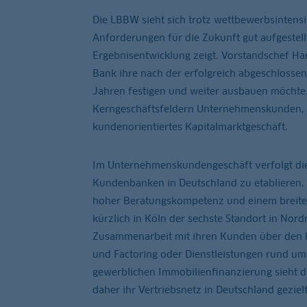
Die LBBW sieht sich trotz wettbewerbsintensi
Anforderungen für die Zukunft gut aufgestellt
Ergebnisentwicklung zeigt. Vorstandschef Han
Bank ihre nach der erfolgreich abgeschlosse
Jahren festigen und weiter ausbauen möchte.
Kerngeschäftsfeldern Unternehmenskunden, 
kundenorientiertes Kapitalmarktgeschäft.
Im Unternehmenskundengeschäft verfolgt die 
Kundenbanken in Deutschland zu etablieren. 
hoher Beratungskompetenz und einem breiten
kürzlich in Köln der sechste Standort in Nord
Zusammenarbeit mit ihren Kunden über den kl
und Factoring oder Dienstleistungen rund um
gewerblichen Immobilienfinanzierung sieht d
daher ihr Vertriebsnetz in Deutschland gezielt