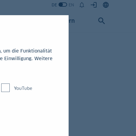
DE
EN
Karriere
Konzern
 um die Funktionalität
e Einwilligung. Weitere
t
YouTube