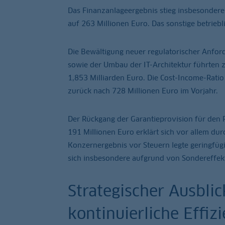
Das Finanzanlageergebnis stieg insbesonder
auf 263 Millionen Euro. Das sonstige betriebl
Die Bewältigung neuer regulatorischer Anfor
sowie der Umbau der IT-Architektur führten
1,853 Milliarden Euro. Die Cost-Income-Ratio
zurück nach 728 Millionen Euro im Vorjahr.
Der Rückgang der Garantieprovision für den
191 Millionen Euro erklärt sich vor allem du
Konzernergebnis vor Steuern legte geringfüg
sich insbesondere aufgrund von Sondereffekt
Strategischer Ausbli
kontinuierliche Effi