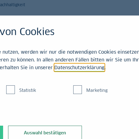
achhaltigkeit
Magazin
Leistungen
von Cookies
emitteilungen
nutzen, werden wir nur die notwendigen Cookies einsetzen,
ren zu können. In allen anderen Fällen bitten wir Sie um Ihr
erhalten Sie in unserer
Datenschutzerklärung
.
ung auf Kundengeschäf
Statistik
Marketing
 Ergebnisentwicklung
Auswahl bestätigen