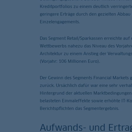
Kreditportfolios zu einem deutlich verringer
geringere Erträge durch den gezielten Abbau
Einzelengagements.
Das Segment Retail/Sparkassen erreichte auf 
Wettbewerbs nahezu das Niveau des Vorjahres
Architektur zu einem Anstieg der Verwaltung
(Vorjahr: 106 Millionen Euro).
Der Gewinn des Segments Financial Markets g
zurück. Ursächlich dafür war eine sehr ver
Hintergrund der aktuellen Marktbedingungen m
belasteten Einmaleffekte sowie erhöhte IT-Ko
Berichtspflichten das Segmentergebnis.
Aufwands- und Ertra