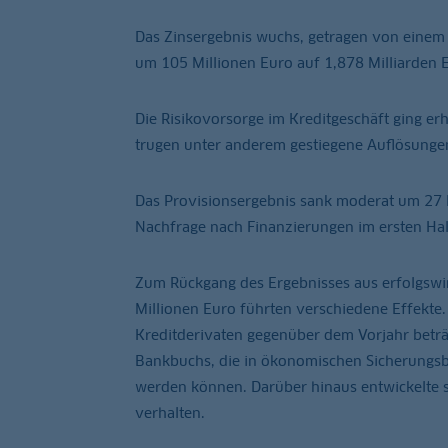
Das Zinsergebnis wuchs, getragen von einem
um 105 Millionen Euro auf 1,878 Milliarden 
Die Risikovorsorge im Kreditgeschäft ging er
trugen unter anderem gestiegene Auflösungen
Das Provisionsergebnis sank moderat um 27 Mi
Nachfrage nach Finanzierungen im ersten Hal
Zum Rückgang des Ergebnisses aus erfolgswi
Millionen Euro führten verschiedene Effekte
Kreditderivaten gegenüber dem Vorjahr beträc
Bankbuchs, die in ökonomischen Sicherungsb
werden können. Darüber hinaus entwickelte 
verhalten.