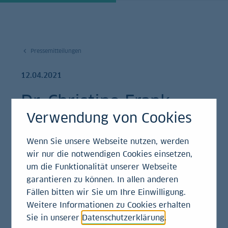
Pressemitteilungen
12.04.2021
Dr. Christine Frank
Verwendung von Cookies
neue
Geschäftsführerin des
Wenn Sie unsere Webseite nutzen, werden
wir nur die notwendigen Cookies einsetzen,
German Centre in
um die Funktionalität unserer Webseite
garantieren zu können. In allen anderen
Moskau
Fällen bitten wir Sie um Ihre Einwilligung.
Weitere Informationen zu Cookies erhalten
Pressemitteilung
Sie in unserer
Datenschutzerklärung
.