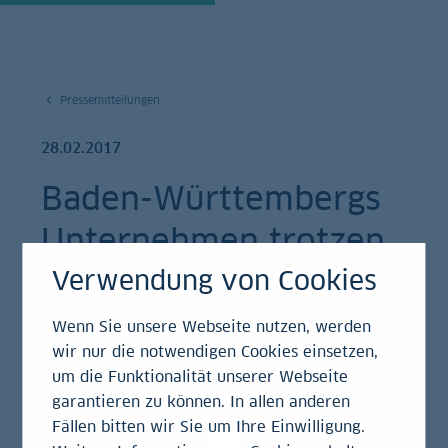
Pressemitteilungen
28.02.2017
Baden-Württembergs
Unternehmen trotzen
wachsender
Verwendung von Cookies
Unsicherheit
Wenn Sie unsere Webseite nutzen, werden
wir nur die notwendigen Cookies einsetzen,
um die Funktionalität unserer Webseite
Pressemitteilung
garantieren zu können. In allen anderen
Fällen bitten wir Sie um Ihre Einwilligung.