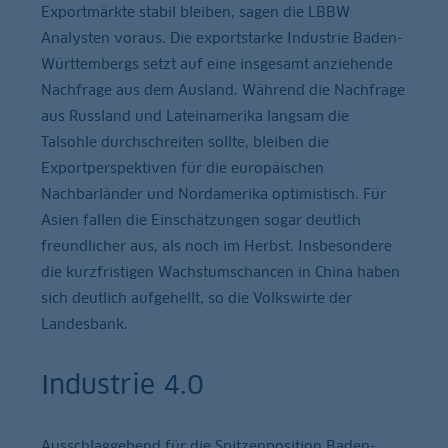
Exportmärkte stabil bleiben, sagen die LBBW
Analysten voraus. Die exportstarke Industrie Baden-
Württembergs setzt auf eine insgesamt anziehende
Nachfrage aus dem Ausland. Während die Nachfrage
aus Russland und Lateinamerika langsam die
Talsohle durchschreiten sollte, bleiben die
Exportperspektiven für die europäischen
Nachbarländer und Nordamerika optimistisch. Für
Asien fallen die Einschätzungen sogar deutlich
freundlicher aus, als noch im Herbst. Insbesondere
die kurzfristigen Wachstumschancen in China haben
sich deutlich aufgehellt, so die Volkswirte der
Landesbank.
Industrie 4.0
Ausschlaggebend für die Spitzenposition Baden-