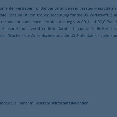
mentenvertrauen für Januar unter den rar gesäten Makrodaten 
te Konsum ist von großer Bedeutung für die US-Wirtschaft. Zul
r rechnen nun mit einem leichten Anstieg von 89,1 auf 90,0 Punkt
Hauspreisindex veröffentlicht. Darüber hinaus läuft die Bericht
eser Woche – die Zinsentscheidung der US-Notenbank – steht aber
finden Sie immer in unserem
Wirtschaftskalender
.