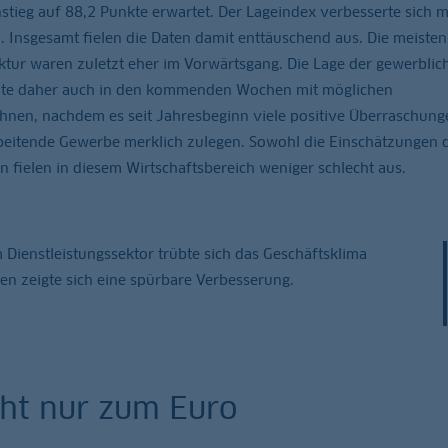
tieg auf 88,2 Punkte erwartet. Der Lageindex verbesserte sich m
 Insgesamt fielen die Daten damit enttäuschend aus. Die meisten
ktur waren zuletzt eher im Vorwärtsgang. Die Lage der gewerblic
sollte daher auch in den kommenden Wochen mit möglichen
nen, nachdem es seit Jahresbeginn viele positive Überraschung
beitende Gewerbe merklich zulegen. Sowohl die Einschätzungen 
 fielen in diesem Wirtschaftsbereich weniger schlecht aus.
m Dienstleistungssektor trübte sich das Geschäftsklima
en zeigte sich eine spürbare Verbesserung.
cht nur zum Euro