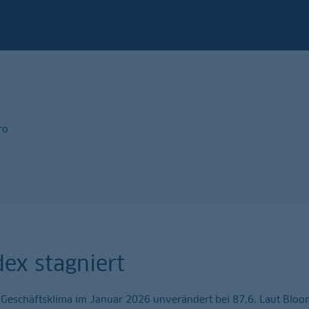
ro
dex stagniert
s Geschäftsklima im Januar 2026 unverändert bei 87,6. Laut Blo