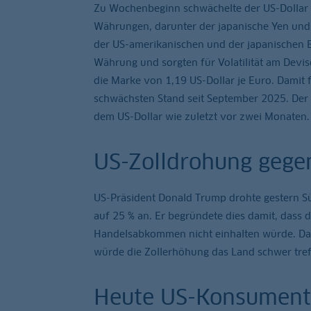
Zu Wochenbeginn schwächelte der US-Dollar 
Währungen, darunter der japanische Yen und 
der US-amerikanischen und der japanischen 
Währung und sorgten für Volatilität am Devi
die Marke von 1,19 US-Dollar je Euro. Damit
schwächsten Stand seit September 2025. Der 
dem US-Dollar wie zuletzt vor zwei Monaten.
US-Zolldrohung gege
US-Präsident Donald Trump drohte gestern S
auf 25 % an. Er begründete dies damit, dass 
Handelsabkommen nicht einhalten würde. Da f
würde die Zollerhöhung das Land schwer tref
Heute US-Konsument