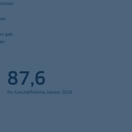
inimal,
hen
en gab.
der
87,6
ifo-Geschäftsklima Januar 2026