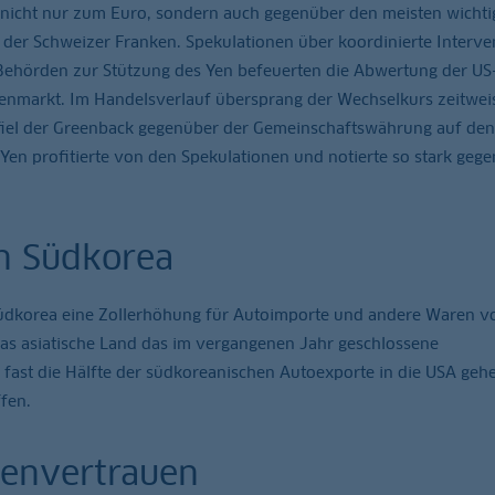
nicht nur zum Euro, sondern auch gegenüber den meisten wichti
der Schweizer Franken. Spekulationen über koordinierte Interve
Behörden zur Stützung des Yen befeuerten die Abwertung der US
senmarkt. Im Handelsverlauf übersprang der Wechselkurs zeitwei
 fiel der Greenback gegenüber der Gemeinschaftswährung auf den
Yen profitierte von den Spekulationen und notierte so stark geg
n Südkorea
üdkorea eine Zollerhöhung für Autoimporte und andere Waren v
das asiatische Land das im vergangenen Jahr geschlossene
ast die Hälfte der südkoreanischen Autoexporte in die USA gehe
fen.
envertrauen