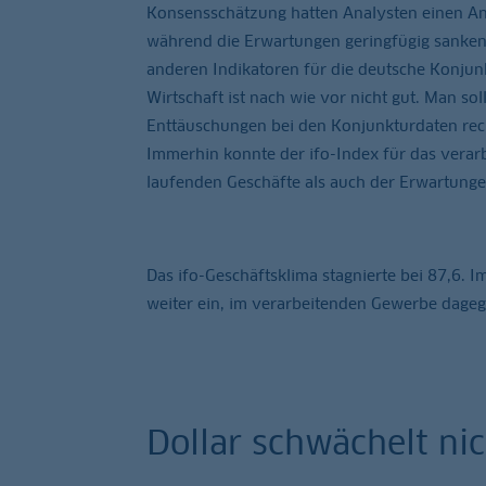
Konsensschätzung hatten Analysten einen Ans
während die Erwartungen geringfügig sanken.
anderen Indikatoren für die deutsche Konjun
Wirtschaft ist nach wie vor nicht gut. Man 
Enttäuschungen bei den Konjunkturdaten rech
Immerhin konnte der ifo-Index für das verar
laufenden Geschäfte als auch der Erwartungen
Das ifo-Geschäftsklima stagnierte bei 87,6. I
weiter ein, im verarbeitenden Gewerbe dageg
Dollar schwächelt ni