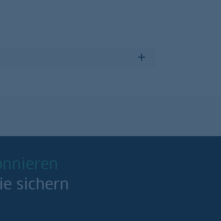
onnieren
ie sichern