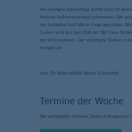
Am heutigen Handelstag dürfte dem US-Konsu
höchste Aufmerksamkeit zukommen. Der priva
der Indikator fünf Mal in Folge gesunken. Wi
Zudem wird aus den USA der S&P Case-Shiller 
der Unternehmen. Der wichtigste Termin in di
morgen an.
Von: Dr. Katja Müller, Senior Economist
Termine der Woche
Die wichtigsten Termine, Daten & Prognosen 