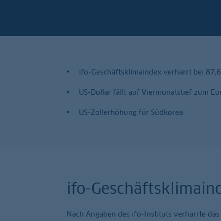
ifo-Geschäftsklimaindex verharrt bei 87,6
US-Dollar fällt auf Viermonatstief zum Eu
US-Zollerhöhung für Südkorea
ifo-Geschäftsklimain
Nach Angaben des ifo-Instituts verharrte da