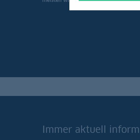
meisten wichtigen Währungen.
Immer aktuell inform