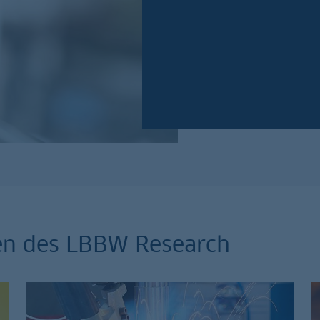
Jetzt anmelden!
en des LBBW Research