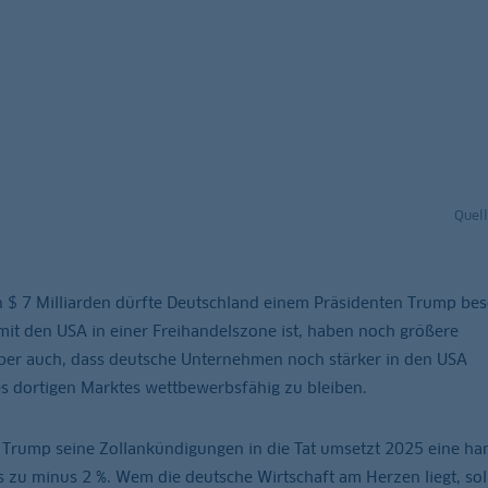
Quel
 $ 7 Milliarden dürfte Deutschland einem Präsidenten Trump be
mit den USA in einer Freihandelszone ist, haben noch größere
er auch, dass deutsche Unternehmen noch stärker in den USA
s dortigen Marktes wettbewerbsfähig zu bleiben.
s Trump seine Zollankündigungen in die Tat umsetzt 2025 eine ha
 zu minus 2 %. Wem die deutsche Wirtschaft am Herzen liegt, sol