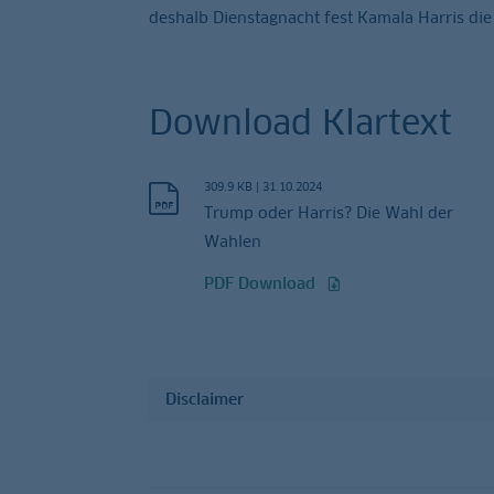
deshalb Dienstagnacht fest Kamala Harris di
Download Klartext
309.9 KB
|
31.10.2024
Trump oder Harris? Die Wahl der
Wahlen
PDF Download
Disclaimer