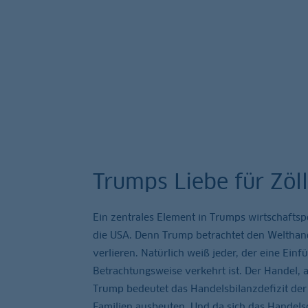
Trumps Liebe für Zöl
Ein zentrales Element in Trumps wirtschafts
die USA. Denn Trump betrachtet den Welthand
verlieren. Natürlich weiß jeder, der eine Ein
Betrachtungsweise verkehrt ist. Der Handel, a
Trump bedeutet das Handelsbilanzdefizit der
Familien ausbeuten. Und da sich das Handelsde