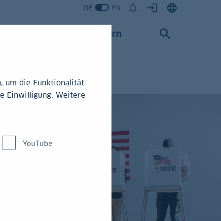
DE
EN
Karriere
Konzern
 um die Funktionalität
e Einwilligung. Weitere
YouTube