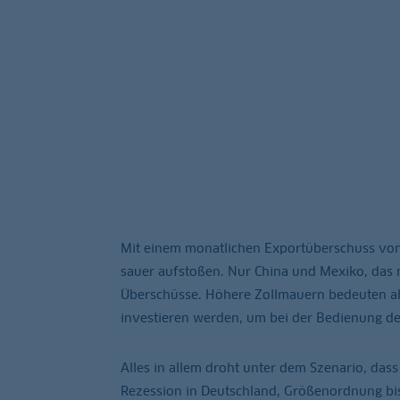
Mit einem monatlichen Exportüberschuss von
sauer aufstoßen. Nur China und Mexiko, das 
Überschüsse. Höhere Zollmauern bedeuten ab
investieren werden, um bei der Bedienung de
Alles in allem droht unter dem Szenario, das
Rezession in Deutschland, Größenordnung bis