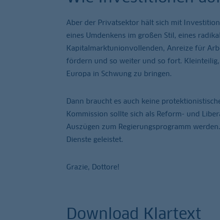
Aber der Privatsektor hält sich mit Investit
eines Umdenkens im großen Stil, eines radik
Kapitalmarktunionvollenden, Anreize für Arbe
fördern und so weiter und so fort. Kleinteil
Europa in Schwung zu bringen.
Dann braucht es auch keine protektionistisch
Kommission sollte sich als Reform- und Liber
Auszügen zum Regierungsprogramm werden. Z
Dienste geleistet.
Grazie, Dottore!
Download Klartext