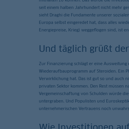
seit einem halben Jahrhundert nicht mehr g
sieht Draghi die Fundamente unserer sozialen E
Europa selbst eingeredet hat, dass alles wie
Energiepreise, Krieg) weggeflogen sind, ist en
Und täglich grüßt der
Zur Finanzierung schlägt er eine Ausweitung
Wiederaufbauprogramm auf Steroiden. Ein Pla
Verwirklichung hat. Das ist gut so und auch 
privaten Sektor kommen. Den Rest müssen na
Vergemeinschaftung von Schulden würde die 
untergraben. Und Populisten und Euroskepti
unternehmerischen Vertrauens noch unwahrsc
Wie Investitionen au