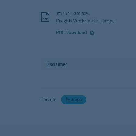
473.3 KB
|
13.09.2024
Draghis Weckruf für Europa
PDF Download
Disclaimer
Thema
Europa