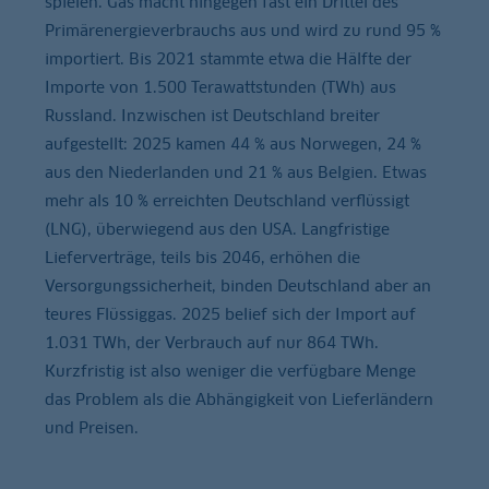
spielen. Gas macht hingegen fast ein Drittel des
Primärenergieverbrauchs aus und wird zu rund 95 %
importiert. Bis 2021 stammte etwa die Hälfte der
Importe von 1.500 Terawattstunden (TWh) aus
Russland. Inzwischen ist Deutschland breiter
aufgestellt: 2025 kamen 44 % aus Norwegen, 24 %
aus den Niederlanden und 21 % aus Belgien. Etwas
mehr als 10 % erreichten Deutschland verflüssigt
(LNG), überwiegend aus den USA. Langfristige
Lieferverträge, teils bis 2046, erhöhen die
Versorgungssicherheit, binden Deutschland aber an
teures Flüssiggas. 2025 belief sich der Import auf
1.031 TWh, der Verbrauch auf nur 864 TWh.
Kurzfristig ist also weniger die verfügbare Menge
das Problem als die Abhängigkeit von Lieferländern
und Preisen.