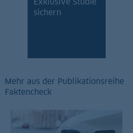
Exklusive Studie
sichern
Jetzt anmelden!
Mehr aus der Publikationsreihe
Faktencheck