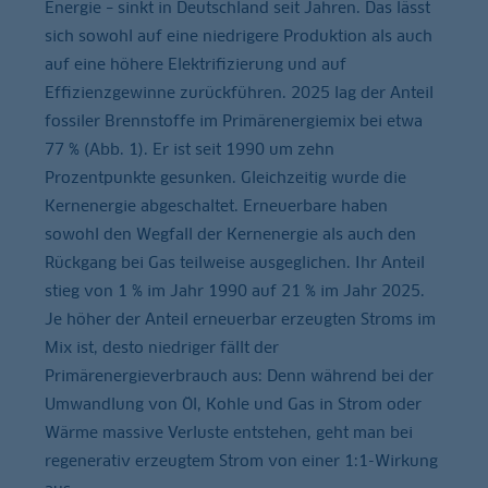
Energie – sinkt in Deutschland seit Jahren. Das lässt
sich sowohl auf eine niedrigere Produktion als auch
auf eine höhere Elektrifizierung und auf
Effizienzgewinne zurückführen. 2025 lag der Anteil
fossiler Brennstoffe im Primärenergiemix bei etwa
77 % (Abb. 1). Er ist seit 1990 um zehn
Prozentpunkte gesunken. Gleichzeitig wurde die
Kernenergie abgeschaltet. Erneuerbare haben
sowohl den Wegfall der Kernenergie als auch den
Rückgang bei Gas teilweise ausgeglichen. Ihr Anteil
stieg von 1 % im Jahr 1990 auf 21 % im Jahr 2025.
Je höher der Anteil erneuerbar erzeugten Stroms im
Mix ist, desto niedriger fällt der
Primärenergieverbrauch aus: Denn während bei der
Umwandlung von Öl, Kohle und Gas in Strom oder
Wärme massive Verluste entstehen, geht man bei
regenerativ erzeugtem Strom von einer 1:1-Wirkung