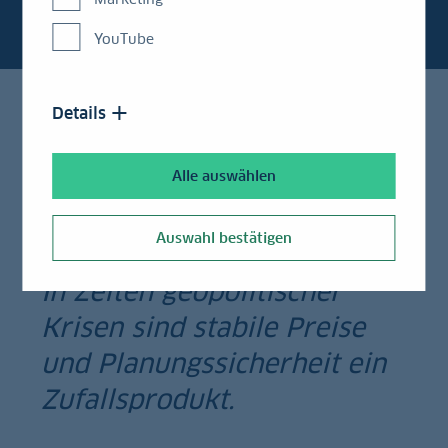
YouTube
Details
Alle auswählen
Auswahl bestätigen
In Zeiten geopolitischer
Krisen sind stabile Preise
und Planungssicherheit ein
Zufallsprodukt.