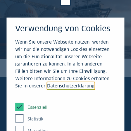
Verwendung von Cookies
Wenn Sie unsere Webseite nutzen, werden
wir nur die notwendigen Cookies einsetzen,
um die Funktionalität unserer Webseite
garantieren zu können. In allen anderen
Fällen bitten wir Sie um Ihre Einwilligung.
Weitere Informationen zu Cookies erhalten
Sie in unserer
Datenschutzerklärung
.
Sabrina Kremers
Essenziell
Faktencheck
Statistik
Marketing