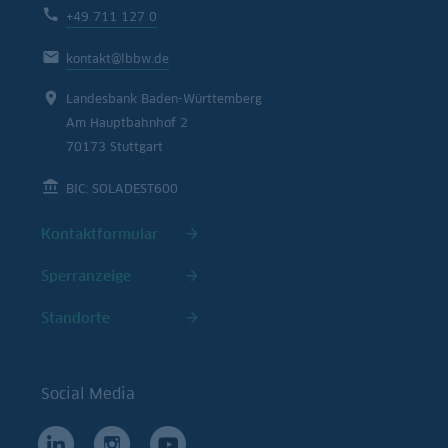
+49 711 127 0
kontakt@lbbw.de
Landesbank Baden-Württemberg
Am Hauptbahnhof 2
70173 Stuttgart
BIC: SOLADEST600
Kontaktformular
Sperranzeige
Standorte
Social Media