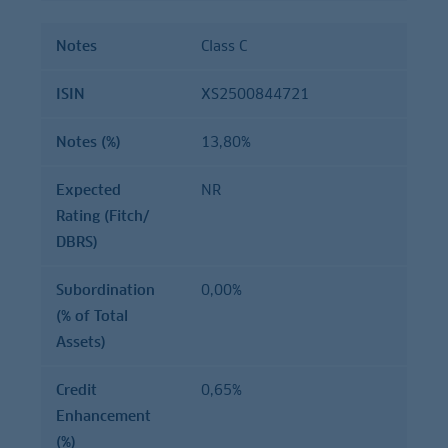
Notes
Class C
ISIN
XS2500844721
Notes (%)
13,80%
Expected
NR
Rating (Fitch/
DBRS)
Subordination
0,00%
(% of Total
Assets)
Credit
0,65%
Enhancement
(%)