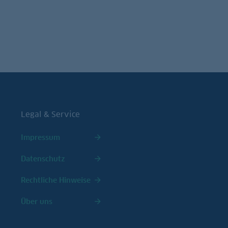
Januar 2019
Legal & Service
Impressum
Datenschutz
Rechtliche Hinweise
Über uns