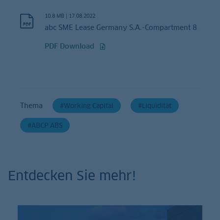
10.8 MB
|
17.08.2022
abc SME Lease Germany S.A.-Compartment 8
PDF Download
Thema
Working Capital
Liquidität
ABCP ABS
Entdecken Sie mehr!