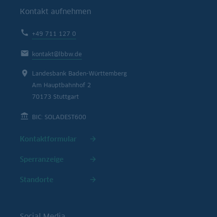
Kontakt aufnehmen
+49 711 127 0
kontakt@lbbw.de
Landesbank Baden-Württemberg
Am Hauptbahnhof 2
70173 Stuttgart
BIC: SOLADEST600
Kontaktformular
Sperranzeige
Standorte
Social Media