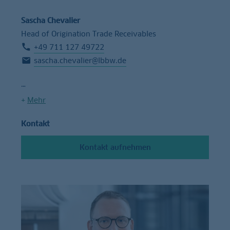
Sascha Chevalier
Head of Origination Trade Receivables
+49 711 127 49722
sascha.chevalier@lbbw.de
+
Mehr
Kontakt
Kontakt aufnehmen