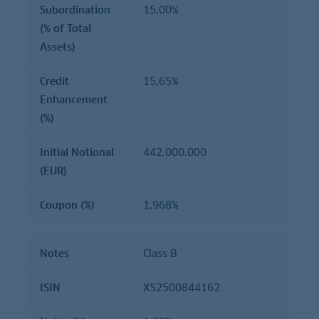
Subordination
15,00%
(% of Total
Assets)
Credit
15,65%
Enhancement
(%)
Initial Notional
442.000.000
(EUR)
Coupon (%)
1,968%
Notes
Class B
ISIN
XS2500844162