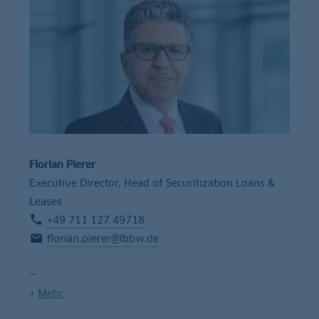
Florian Pierer
Executive Director, Head of Securitization Loans &
Leases
+49 711 127 49718
florian.pierer@lbbw.de
+
Mehr