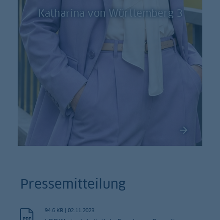
Katharina von Württemberg 3
Pressemitteilung
94.6 KB
|
02.11.2023