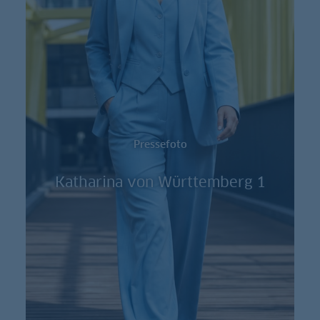
Pressefoto
Katharina von Württemberg 1