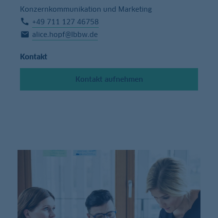
Konzernkommunikation und Marketing
+49 711 127 46758
alice.hopf@lbbw.de
Kontakt
Kontakt aufnehmen