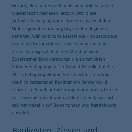
Büroobjekte und Einzelhandelsimmobilien zuletzt
wieder leicht gestiegen, jedoch wird diese
Aufwärtsbewegung vor allem von ausgewählten
Untersegmenten und eng begrenzten Regionen
getragen, während hohe Leerstände – insbesondere
in einigen Büromärkten – sowie ein verhaltenes
Transaktionsgeschehen den Markt belasten.
Zusätzlichen Druck erzeugen die eingetrübten
Rahmenbedingungen: Der Nahost-Konflikt hat die
Wirtschaftsperspektiven verschlechtert, und die
deutlich gestiegenen Renditen am Rentenmarkt
führen zu Renditeanforderungen von über 4 Prozent
für Gewerbeinvestitionen in Deutschland, was sich
spürbar negativ auf Bewertungen und Kapitalwerte
auswirkt.
Baukosten, Zinsen und