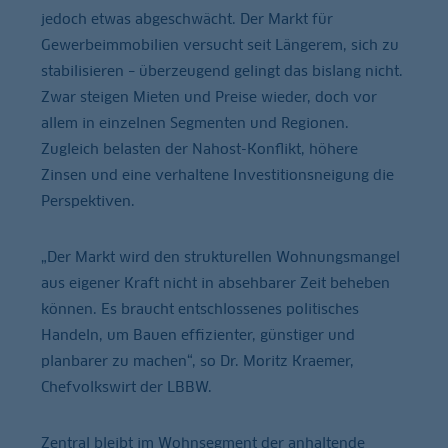
jedoch etwas abgeschwächt. Der Markt für
Gewerbeimmobilien versucht seit Längerem, sich zu
stabilisieren – überzeugend gelingt das bislang nicht.
Zwar steigen Mieten und Preise wieder, doch vor
allem in einzelnen Segmenten und Regionen.
Zugleich belasten der Nahost-Konflikt, höhere
Zinsen und eine verhaltene Investitionsneigung die
Perspektiven.
„Der Markt wird den strukturellen Wohnungsmangel
aus eigener Kraft nicht in absehbarer Zeit beheben
können. Es braucht entschlossenes politisches
Handeln, um Bauen effizienter, günstiger und
planbarer zu machen“, so Dr. Moritz Kraemer,
Chefvolkswirt der LBBW.
Zentral bleibt im Wohnsegment der anhaltende