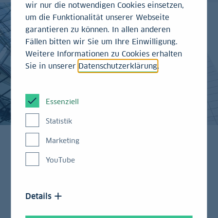
wir nur die notwendigen Cookies einsetzen,
um die Funktionalität unserer Webseite
garantieren zu können. In allen anderen
Fällen bitten wir Sie um Ihre Einwilligung.
Weitere Informationen zu Cookies erhalten
Sie in unserer
Datenschutzerklärung
.
Essenziell
Statistik
Marketing
YouTube
Wohnimmobilien: Preise steigen um etwa 3 bis 4
Prozent
Gewerbeimmobilien: Aufschwung bleibt selektiv
Details
Politik gefordert: Mehr bezahlbarer Wohnraum