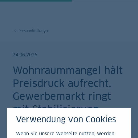
Pressemitteilungen
24.06.2026
Wohnraummangel hält
Preisdruck aufrecht,
Gewerbemarkt ringt
mit Stabilisierung
Verwendung von Cookies
Pressemitteilung
Wenn Sie unsere Webseite nutzen, werden