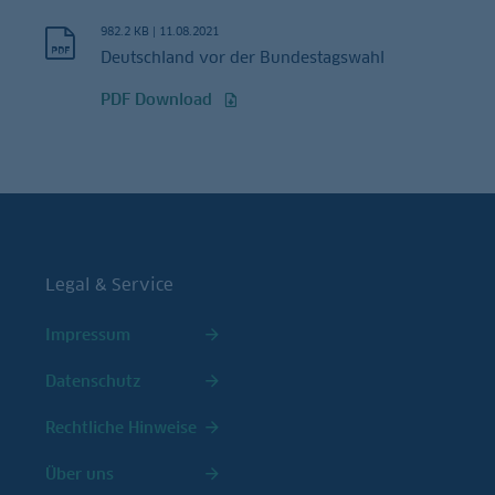
982.2 KB
|
11.08.2021
Deutschland vor der Bundestagswahl
PDF Download
Legal & Service
Impressum
Datenschutz
Rechtliche Hinweise
Über uns