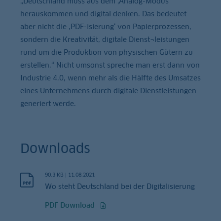
„Deutschland muss aus dem ‚Analog-Modus‘
herauskommen und digital denken. Das bedeutet
aber nicht die ,PDF-isierung‘ von Papierprozessen,
sondern die Kreativität, digitale Dienst¬leistungen
rund um die Produktion von physischen Gütern zu
erstellen.“ Nicht umsonst spreche man erst dann von
Industrie 4.0, wenn mehr als die Hälfte des Umsatzes
eines Unternehmens durch digitale Dienstleistungen
generiert werde.
Downloads
90.3 KB
|
11.08.2021
Wo steht Deutschland bei der Digitalisierung
PDF Download