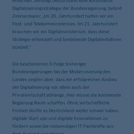
erreichen, benötigt Deutschland eine konsistente
Digitalisierungsstrategie der Bundesregierung, betont
Zimmermann: „Im 20. Jahrhundert hatten wir ein
Post- und Telekomministerium. Im 21. Jahrhundert
brauchen wir ein Digitalministerium, dass diese
Strategie entwickelt und bestehende Digitalinitiativen
bündelt.“
Die bescheidenen Erfolge bisheriger
Bundesregierungen bei der Modernisierung des
Landes zeigten aber, dass ein erfolgreicher Ausbau
der Digitalisierung vor allem auch der
Privatwirtschaft abhänge. Hier müsse die kommende
Regierung Raum schaffen. Ohne wirtschaftliche
Freiheit dürfte es Deutschland weiter schwer haben,
digitale Start-ups und digitale Innovationen zu
fördern sowie die notwendigen IT-Fachkräfte aus
dem Ausland anzulocken.