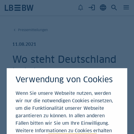
Pressemitteilungen
11.08.2021
Wo steht Deutschland
bei der
Verwendung von Cookies
Digitalisierung?
Wenn Sie unsere Webseite nutzen, werden
Pressemitteilung | Studie
wir nur die notwendigen Cookies einsetzen,
um die Funktionalität unserer Webseite
garantieren zu können. In allen anderen
Fällen bitten wir Sie um Ihre Einwilligung.
Die mangelhaft entwickelte Digitalisierung der
Weitere Informationen zu Cookies erhalten