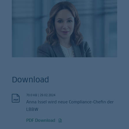
Download
70.0 KB
|
29.02.2024
Anna Issel wird neue Compliance-Chefin der
LBBW
PDF Download