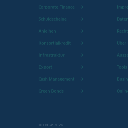
Corporate Finance
Impr
Schuldscheine
Date
Anleihen
Recht
Konsortialkredit
Über 
Infrastruktur
Ausz
Export
Tools
Cash Management
Busin
Green Bonds
Onlin
© LBBW 2026