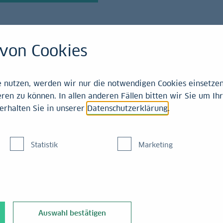
von Cookies
emitteilungen
nutzen, werden wir nur die notwendigen Cookies einsetzen,
ren zu können. In allen anderen Fällen bitten wir Sie um Ihr
erhalten Sie in unserer
Datenschutzerklärung
.
berichte zeigen verbo
Statistik
Marketing
e
Auswahl bestätigen