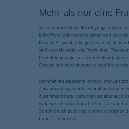
Mehr als nur eine Fr
Sich ändernde Umweltbedingungen haben auf d
betroffene Unternehmen gehen weit über steig
Kremer. Als weitere Folgen nennt sie Rohstoff
sind auch Unwetter, die Produktion, Transp
Produktionen, die zu schweren Reputationssc
Gesetze und Verordnungen eingeführt werden,
Nachhaltigkeitsberichte können ihrer Ansicht 
Zusammenhänge und die damit verbundenen Ri
Zusammenhänge, verdecken sie aber auch zugle
widersprechenden Vorschriften. „Die überbor
Sie führt auch zu dicken, unübersichtlichen B
findet“, so ihr Urteil.