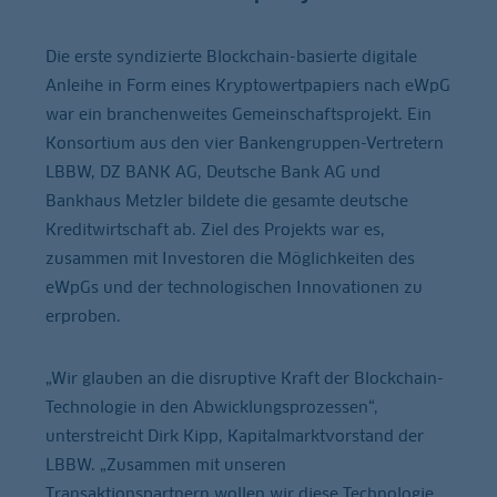
Die erste syndizierte Blockchain-basierte digitale
Anleihe in Form eines Kryptowertpapiers nach eWpG
war ein branchenweites Gemeinschaftsprojekt. Ein
Konsortium aus den vier Bankengruppen-Vertretern
LBBW, DZ BANK AG, Deutsche Bank AG und
Bankhaus Metzler bildete die gesamte deutsche
Kreditwirtschaft ab. Ziel des Projekts war es,
zusammen mit Investoren die Möglichkeiten des
eWpGs und der technologischen Innovationen zu
erproben.
„Wir glauben an die disruptive Kraft der Blockchain-
Technologie in den Abwicklungsprozessen“,
unterstreicht Dirk Kipp, Kapitalmarktvorstand der
LBBW. „Zusammen mit unseren
Transaktionspartnern wollen wir diese Technologie