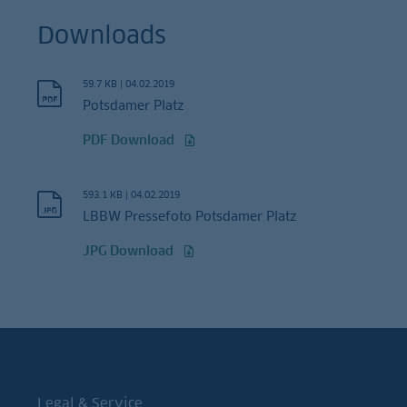
Downloads
59.7 KB
|
04.02.2019
Potsdamer Platz
PDF Download
593.1 KB
|
04.02.2019
LBBW Pressefoto Potsdamer Platz
JPG Download
Legal & Service