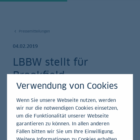
Pressemitteilungen
04.02.2019
LBBW stellt für
Brookfield
Verwendung von Cookies
Finanzierung des
Areals Potsdamer
Wenn Sie unsere Webseite nutzen, werden
wir nur die notwendigen Cookies einsetzen,
Platz dar
um die Funktionalität unserer Webseite
garantieren zu können. In allen anderen
Pressemitteilung
Fällen bitten wir Sie um Ihre Einwilligung.
Weitere Informationen zu Cookies erhalten