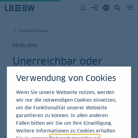
Pressemitteilungen
04.09.2019
Unerreichbar oder
plötzlich
Verwendung von Cookies
erschwinglich? Der
Wenn Sie unsere Webseite nutzen, werden
Standort macht’s!
wir nur die notwendigen Cookies einsetzen,
um die Funktionalität unserer Webseite
garantieren zu können. In allen anderen
Pressemitteilung
Fällen bitten wir Sie um Ihre Einwilligung.
Weitere Informationen zu Cookies erhalten