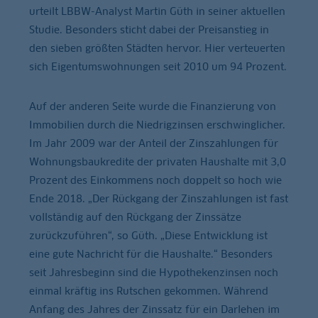
urteilt LBBW-Analyst Martin Güth in seiner aktuellen
Studie. Besonders sticht dabei der Preisanstieg in
den sieben größten Städten hervor. Hier verteuerten
sich Eigentumswohnungen seit 2010 um 94 Prozent.
Auf der anderen Seite wurde die Finanzierung von
Immobilien durch die Niedrigzinsen erschwinglicher.
Im Jahr 2009 war der Anteil der Zinszahlungen für
Wohnungsbaukredite der privaten Haushalte mit 3,0
Prozent des Einkommens noch doppelt so hoch wie
Ende 2018. „Der Rückgang der Zinszahlungen ist fast
vollständig auf den Rückgang der Zinssätze
zurückzuführen“, so Güth. „Diese Entwicklung ist
eine gute Nachricht für die Haushalte.“ Besonders
seit Jahresbeginn sind die Hypothekenzinsen noch
einmal kräftig ins Rutschen gekommen. Während
Anfang des Jahres der Zinssatz für ein Darlehen im