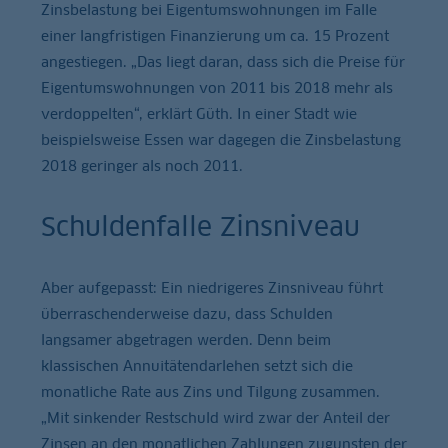
Zinsbelastung bei Eigentumswohnungen im Falle
einer langfristigen Finanzierung um ca. 15 Prozent
angestiegen. „Das liegt daran, dass sich die Preise für
Eigentumswohnungen von 2011 bis 2018 mehr als
verdoppelten“, erklärt Güth. In einer Stadt wie
beispielsweise Essen war dagegen die Zinsbelastung
2018 geringer als noch 2011.
Schuldenfalle Zinsniveau
Aber aufgepasst: Ein niedrigeres Zinsniveau führt
überraschenderweise dazu, dass Schulden
langsamer abgetragen werden. Denn beim
klassischen Annuitätendarlehen setzt sich die
monatliche Rate aus Zins und Tilgung zusammen.
„Mit sinkender Restschuld wird zwar der Anteil der
Zinsen an den monatlichen Zahlungen zugunsten der