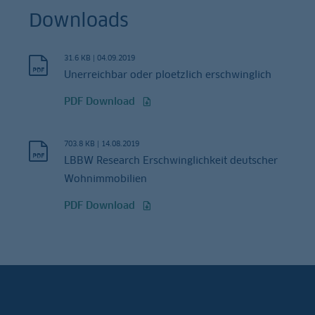
Downloads
31.6 KB
|
04.09.2019
Unerreichbar oder ploetzlich erschwinglich
PDF Download
703.8 KB
|
14.08.2019
LBBW Research Erschwinglichkeit deutscher
Wohnimmobilien
PDF Download