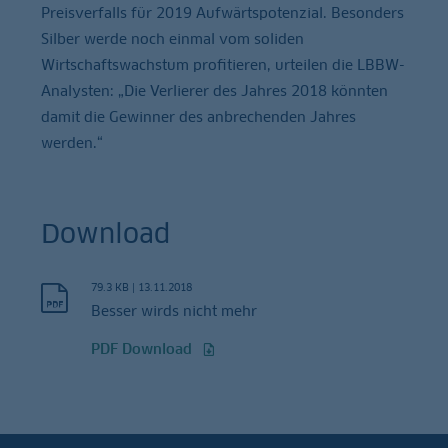
Preisverfalls für 2019 Aufwärtspotenzial. Besonders
Silber werde noch einmal vom soliden
Wirtschaftswachstum profitieren, urteilen die LBBW-
Analysten: „Die Verlierer des Jahres 2018 könnten
damit die Gewinner des anbrechenden Jahres
werden.“
Download
79.3 KB
|
13.11.2018
Besser wirds nicht mehr
PDF Download