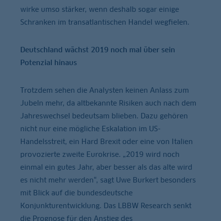
wirke umso stärker, wenn deshalb sogar einige
Schranken im transatlantischen Handel wegfielen.
Deutschland wächst 2019 noch mal über sein
Potenzial hinaus
Trotzdem sehen die Analysten keinen Anlass zum
Jubeln mehr, da altbekannte Risiken auch nach dem
Jahreswechsel bedeutsam blieben. Dazu gehören
nicht nur eine mögliche Eskalation im US-
Handelsstreit, ein Hard Brexit oder eine von Italien
provozierte zweite Eurokrise. „2019 wird noch
einmal ein gutes Jahr, aber besser als das alte wird
es nicht mehr werden“, sagt Uwe Burkert besonders
mit Blick auf die bundesdeutsche
Konjunkturentwicklung. Das LBBW Research senkt
die Prognose für den Anstieg des