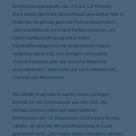
Bruttoinlandsprodukts von 2,0 auf 1,8 Prozent.
Auch damit überträfe Deutschland zum dritten Mal in
Folge das langfristig gesunde Potenzialwachstum.
„Die Investitionen im Inland hinken hinterher, wir
haben Vollbeschäftigung mit ernstem
Fachkräftemangel und die Unternehmer haben
weiterhin kaum Zeit, ihre Anlagen umfassend
instand zusetzen oder gar mal eine Maschine
auszutauschen“, beschreibt der Chefvolkswirt die
Grenzen des Wachstums.
Die LBBW-Analysten erwarten einen wichtigen
Anstoß für die Zeitenwende aus den USA. Der
dortige Leitzins sollte sich nach weiteren
Erhöhungen der US-Notenbank 2019 einem Niveau
nähern, ab dem die Wirtschaftsleistung im Land
gedrosselt wird. „Die Folgen dieses Handelns werden