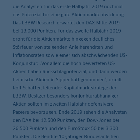
die Analysten für das erste Halbjahr 2019 nochmal
das Potenzial für eine gute Aktienmarktentwicklung.
Das LBBW Research erwartet den DAX Mitte 2019
bei 13.000 Punkten. Für das zweite Halbjahr 2019
droht für die Aktienmärkte hingegen deutliches
Störfeuer von steigenden Anleiherenditen und
Inflationsraten sowie einer sich abschwächenden US-
Konjunktur: „Vor allem die hoch bewerteten US-
Aktien haben Rückschlagpotenzial, und dann werden
heimische Aktien in Sippenhaft genommen“, urteilt
Rolf Schäffer, leitender Kapitalmarktstratege der
LBBW. Besitzer besonders konjunkturabhängiger
Aktien sollten im zweiten Halbjahr defensivere
Papiere bevorzugen. Ende 2019 sehen die Analysten
den DAX bei 12.500 Punkten, den Dow-Jones bei
26.500 Punkten und den EuroStoxx 50 bei 3.300
Punkten. Die Rendite 10-jähriger Bundesanleihen