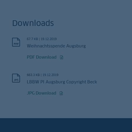
Downloads
67.7 KB
|
19.12.2019
Weihnachtsspende Augsburg
PDF Download
663.3 KB
|
19.12.2019
LBBW PI Augsburg Copyright Beck
JPG Download