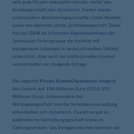
sehr gute Vorjahr anknüpfen konnte, verlief das
Kundengeschäft sehr dynamisch. Treiber waren
insbesondere Absicherungsgeschäfte, Credit Markets
sowie das abermals starke Zertifikategeschäft. Dabei
hat die LBBW als führendes Kapitalmarkthaus der
Sparkassen-Finanzgruppe die Institute mit
passgenauen Lösungen in anspruchsvollem Umfeld
unterstützt. Aber auch bei institutionellen Kunden
verzeichneten wir steigende Erträge.
Das Segment
Private Kunden/Sparkassen
steigerte
den Gewinn auf 198 Millionen Euro (2024: 193
Millionen Euro). Insbesondere das
Wertpapiergeschäft und die Vermögensverwaltung
entwickelten sich dynamisch. Zuwächse gab es
außerdem im Vermittlungsgeschäft sowie im
Zahlungsverkehr. Das Einlagenvolumen konnten wir