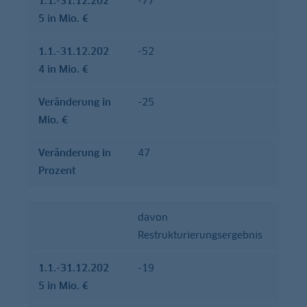
1.1.-31.12.202
-77
5 in Mio. €
1.1.-31.12.202
-52
4 in Mio. €
Verände­rung in
-25
Mio. €
Verände­rung in
47
Prozent
davon
Restrukturierungsergebnis
1.1.-31.12.202
-19
5 in Mio. €