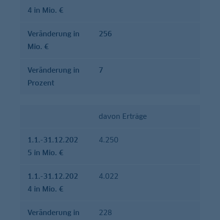
4 in Mio. €
Verände­rung in
256
Mio. €
Verände­rung in
7
Prozent
davon Erträge
1.1.-31.12.202
4.250
5 in Mio. €
1.1.-31.12.202
4.022
4 in Mio. €
Verände­rung in
228