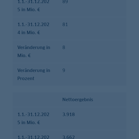
1.1.-31.12.202
89
5 in Mio. €
1.1.-31.12.202
81
4 in Mio. €
Verände­rung in
8
Mio. €
Verände­rung in
9
Prozent
Nettoergebnis
1.1.-31.12.202
3.918
5 in Mio. €
1.1.-31.12.202
3.662