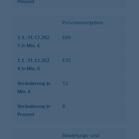
Prozent
Provisionsergebnis
1.1.-31.12.202
689
5 in Mio. €
1.1.-31.12.202
635
4 in Mio. €
Verände­rung in
53
Mio. €
Verände­rung in
8
Prozent
Bewertungs- und