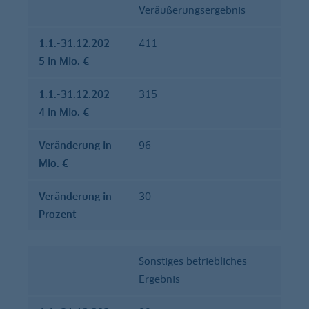
Veräußerungsergebnis
1.1.-31.12.202
411
5 in Mio. €
1.1.-31.12.202
315
4 in Mio. €
Verände­rung in
96
Mio. €
Verände­rung in
30
Prozent
Sonstiges betriebliches
Ergebnis