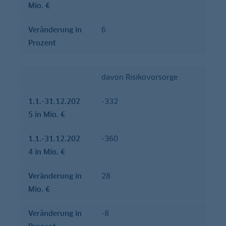
Mio. €
Verände­rung in
6
Prozent
davon Risikovorsorge
1.1.-31.12.202
-332
5 in Mio. €
1.1.-31.12.202
-360
4 in Mio. €
Verände­rung in
28
Mio. €
Verände­rung in
-8