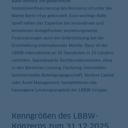
Bank betreut, die gewerbliche
Immobilienfinanzierung des Konzerns ist unter der
Marke Berlin Hyp gebündelt. Eine wichtige Rolle
spielt neben der Expertise bei innovativen und
komplexen Anlageformen beziehungsweise
Finanzierungen auch die Unterstützung bei der
Erschließung internationaler Märkte. Dazu ist die
LBBW international an 16 Standorten in 15 Ländern
vertreten. Spezialisierte Tochterunternehmen, etwa
in den Bereichen Leasing, Factoring, Immobilien,
kommerzielles Beteiligungsgeschäft, Venture Capital
oder Asset Management, komplettieren das
hauseigene Leistungsangebot der LBBW-Gruppe.
Kenngrößen des LBBW-
Konzerns zum 31.12.2025