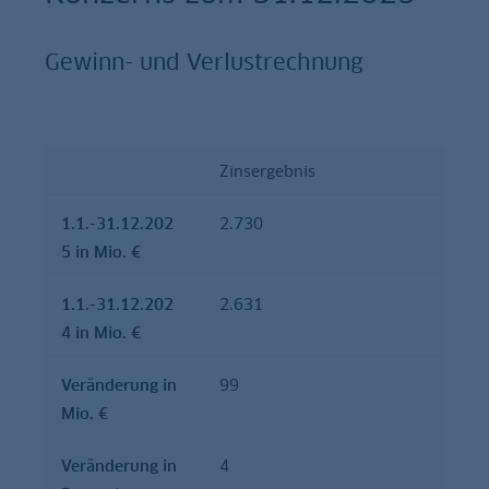
Gewinn- und Verlustrechnung
Zinsergebnis
1.1.-31.12.2025
1.1.-31.12.2024
1.1.-31.12.202
in Mio. €
2.730
in Mio. €
5 in Mio. €
1.1.-31.12.202
2.631
4 in Mio. €
Verände­rung in
99
Mio. €
Verände­rung in
4