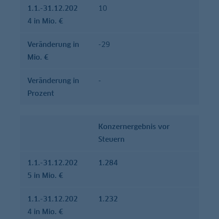
1.1.-31.12.202
10
4 in Mio. €
Verände­rung in
-29
Mio. €
Verände­rung in
-
Prozent
Konzernergebnis vor
Steuern
1.1.-31.12.202
1.284
5 in Mio. €
1.1.-31.12.202
1.232
4 in Mio. €