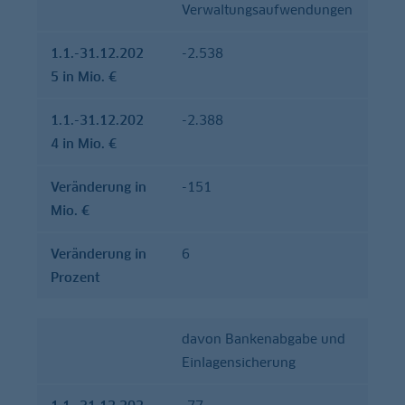
Verwaltungsaufwendungen
1.1.-31.12.202
-2.538
5 in Mio. €
1.1.-31.12.202
-2.388
4 in Mio. €
Verände­rung in
-151
Mio. €
Verände­rung in
6
Prozent
davon Bankenabgabe und
Einlagensicherung