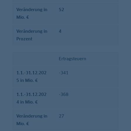
Verände­rung in
52
Mio. €
Verände­rung in
4
Prozent
Ertragsteuern
1.1.-31.12.202
-341
5 in Mio. €
1.1.-31.12.202
-368
4 in Mio. €
Verände­rung in
27
Mio. €