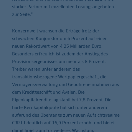
starker Partner mit exzellenten Lösungsangeboten
zur Seite.“
Konzernweit wuchsen die Erträge trotz der
schwachen Konjunktur um 6 Prozent auf einen
neuen Rekordwert von 4,25 Milliarden Euro.
Besonders erfreulich ist zudem der Anstieg des
Provisionsergebnisses um mehr als 8 Prozent.
Treiber waren unter anderem das
transaktionsbezogene Wertpapiergeschäft, die
Vermögensverwaltung und Gebühreneinnahmen aus
dem Kreditgeschäft und Avalen. Die
Eigenkapitalrendite lag stabil bei 7,8 Prozent. Die
harte Kernkapitalquote hat sich unter anderem
aufgrund des Übergangs zum neuen Aufsichtsregime
CRR III deutlich auf 16,9 Prozent erhöht und bietet
damit Spielraum für weiteres Wachstum.