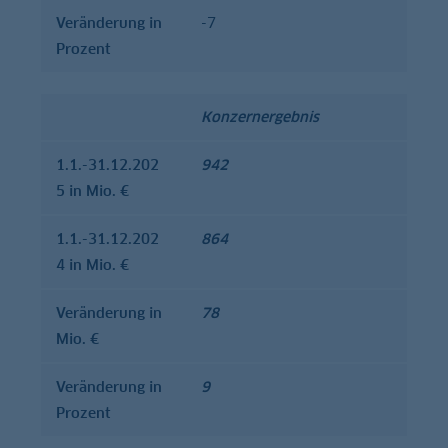
Verände­rung in
-7
Prozent
Konzernergebnis
1.1.-31.12.202
942
5 in Mio. €
1.1.-31.12.202
864
4 in Mio. €
Verände­rung in
78
Mio. €
Verände­rung in
9
Prozent