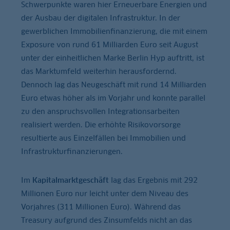
Schwerpunkte waren hier Erneuerbare Energien und
der Ausbau der digitalen Infrastruktur. In der
gewerblichen Immobilienfinanzierung, die mit einem
Exposure von rund 61 Milliarden Euro seit August
unter der einheitlichen Marke Berlin Hyp auftritt, ist
das Marktumfeld weiterhin herausfordernd.
Dennoch lag das Neugeschäft mit rund 14 Milliarden
Euro etwas höher als im Vorjahr und konnte parallel
zu den anspruchsvollen Integrationsarbeiten
realisiert werden. Die erhöhte Risikovorsorge
resultierte aus Einzelfällen bei Immobilien und
Infrastrukturfinanzierungen.
Im
Kapitalmarktgeschäft
lag das Ergebnis mit 292
Millionen Euro nur leicht unter dem Niveau des
Vorjahres (311 Millionen Euro). Während das
Treasury aufgrund des Zinsumfelds nicht an das