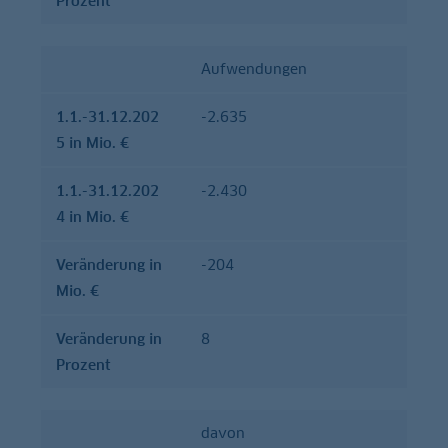
Prozent
Aufwendungen
1.1.-31.12.202
-2.635
5 in Mio. €
1.1.-31.12.202
-2.430
4 in Mio. €
Verände­rung in
-204
Mio. €
Verände­rung in
8
Prozent
davon