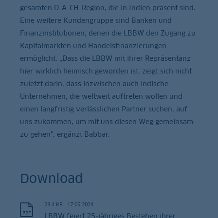
gesamten D-A-CH-Region, die in Indien präsent sind.
Eine weitere Kundengruppe sind Banken und
Finanzinstitutionen, denen die LBBW den Zugang zu
Kapitalmärkten und Handelsfinanzierungen
ermöglicht. „Dass die LBBW mit ihrer Repräsentanz
hier wirklich heimisch geworden ist, zeigt sich nicht
zuletzt darin, dass inzwischen auch indische
Unternehmen, die weltweit auftreten wollen und
einen langfristig verlässlichen Partner suchen, auf
uns zukommen, um mit uns diesen Weg gemeinsam
zu gehen“, ergänzt Babbar.
Download
23.4 KB
|
17.05.2024
LBBW feiert 25-jähriges Bestehen ihrer