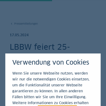
Pressemitteilungen
17.05.2024
LBBW feiert 25-
jähriges Bestehen
Verwendung von Cookies
ihrer Repräsentanz in
Wenn Sie unsere Webseite nutzen, werden
Mumbai
wir nur die notwendigen Cookies einsetzen,
um die Funktionalität unserer Webseite
Pressemitteilung | Standort
garantieren zu können. In allen anderen
Fällen bitten wir Sie um Ihre Einwilligung.
Weitere Informationen zu Cookies erhalten