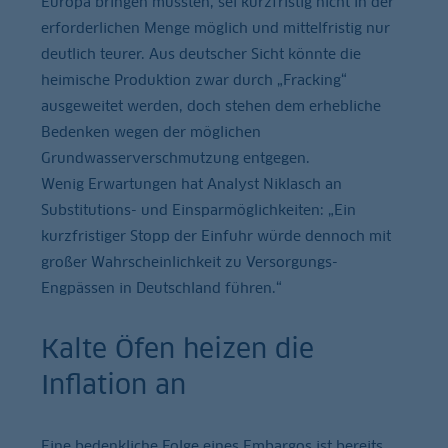
Europa bringen müssten, sei kurzfristig nicht in der
erforderlichen Menge möglich und mittelfristig nur
deutlich teurer. Aus deutscher Sicht könnte die
heimische Produktion zwar durch „Fracking“
ausgeweitet werden, doch stehen dem erhebliche
Bedenken wegen der möglichen
Grundwasserverschmutzung entgegen.
Wenig Erwartungen hat Analyst Niklasch an
Substitutions- und Einsparmöglichkeiten: „Ein
kurzfristiger Stopp der Einfuhr würde dennoch mit
großer Wahrscheinlichkeit zu Versorgungs-
Engpässen in Deutschland führen.“
Kalte Öfen heizen die
Inflation an
Eine bedenkliche Folge eines Embargos ist bereits