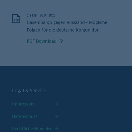
2.3 MB
|
26.04.2022
Gasembargo gegen Russland - Mögliche
Folgen für die deutsche Konjunktur
PDF Download
Legal & Service
Impressum
Datenschutz
Rechtliche Hinweise