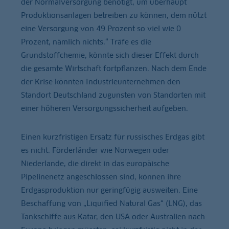
der Normalversorgung benötigt, um überhaupt
Produktionsanlagen betreiben zu können, dem nützt
eine Versorgung von 49 Prozent so viel wie 0
Prozent, nämlich nichts.“ Träfe es die
Grundstoffchemie, könnte sich dieser Effekt durch
die gesamte Wirtschaft fortpflanzen. Nach dem Ende
der Krise könnten Industrieunternehmen den
Standort Deutschland zugunsten von Standorten mit
einer höheren Versorgungssicherheit aufgeben.
Einen kurzfristigen Ersatz für russisches Erdgas gibt
es nicht. Förderländer wie Norwegen oder
Niederlande, die direkt in das europäische
Pipelinenetz angeschlossen sind, können ihre
Erdgasproduktion nur geringfügig ausweiten. Eine
Beschaffung von „Liquified Natural Gas“ (LNG), das
Tankschiffe aus Katar, den USA oder Australien nach