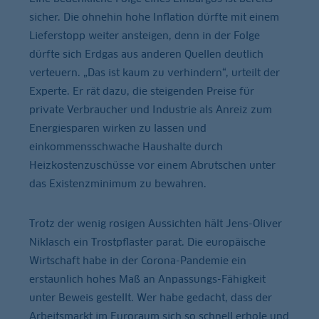
sicher. Die ohnehin hohe Inflation dürfte mit einem
Lieferstopp weiter ansteigen, denn in der Folge
dürfte sich Erdgas aus anderen Quellen deutlich
verteuern. „Das ist kaum zu verhindern“, urteilt der
Experte. Er rät dazu, die steigenden Preise für
private Verbraucher und Industrie als Anreiz zum
Energiesparen wirken zu lassen und
einkommensschwache Haushalte durch
Heizkostenzuschüsse vor einem Abrutschen unter
das Existenzminimum zu bewahren.
Trotz der wenig rosigen Aussichten hält Jens-Oliver
Niklasch ein Trostpflaster parat. Die europäische
Wirtschaft habe in der Corona-Pandemie ein
erstaunlich hohes Maß an Anpassungs-Fähigkeit
unter Beweis gestellt. Wer habe gedacht, dass der
Arbeitsmarkt im Euroraum sich so schnell erhole und