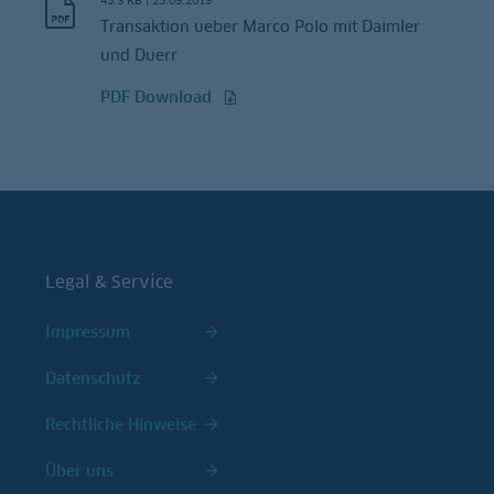
45.3 KB
|
25.09.2019
Transaktion ueber Marco Polo mit Daimler
und Duerr
PDF Download
Legal & Service
Impressum
Datenschutz
Rechtliche Hinweise
Über uns